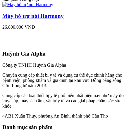
Máy hỗ trợ nói Harmony
26.800.000 VNĐ
Huỳnh Gia Alpha
Công ty TNHH Huỳnh Gia Alpha
Chuyên cung cấp thiết bị y tế và dụng cụ thể dục chính hãng cho
bệnh viện, phòng khám và gia đình tại khu vực Đồng bằng sông
Cửu Long từ năm 2013.
Cung cấp các loại thiết bị y tế phổ biến nhất hiện nay như máy đo
huyết áp, máy siêu âm, vật tư y tế và các giải pháp chăm sóc sức
khỏe.
4AB1 Xuân Thủy, phường An Bình, thành phố Cần Thơ
Danh mục sản phẩm