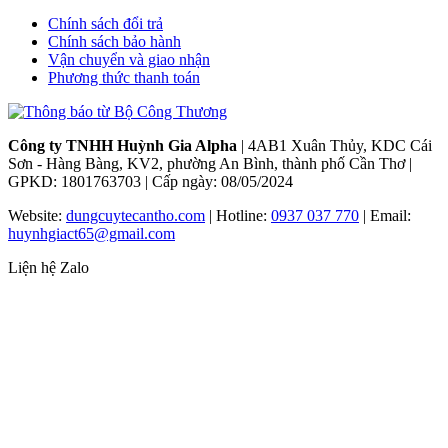
Chính sách đổi trả
Chính sách bảo hành
Vận chuyển và giao nhận
Phương thức thanh toán
Công ty TNHH Huỳnh Gia Alpha
| 4AB1 Xuân Thủy, KDC Cái
Sơn - Hàng Bàng, KV2, phường An Bình, thành phố Cần Thơ |
GPKD: 1801763703 | Cấp ngày: 08/05/2024
Website:
dungcuytecantho.com
| Hotline:
0937 037 770
| Email:
huynhgiact65@gmail.com
Liện hệ Zalo