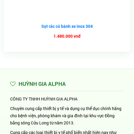
Sọt rác có bánh xe inox 304
1.480.000 vnđ
HUỲNH GIA ALPHA
CÔNG TY TNHH HUỲNH GIA ALPHA
Chuyên cung cấp thiết bị y tế và dụng cụ thể dục chính hãng
cho bệnh viện, phòng khám và gia đình tại khu vực Đồng
bằng sông Cửu Long từ năm 2013.
Cung cấp các loại thiết bị y tế phổ biến nhất hiện nay như