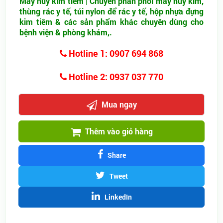
Máy hủy kim tiêm | Chuyên phân phối máy hủy kim,
thùng rác y tế, túi nylon để rác y tế, hộp nhựa đựng
kim tiêm & các sản phẩm khác chuyên dùng cho
bệnh viện & phòng khám,.
Hotline 1: 0907 694 868
Hotline 2: 0937 037 770
Mua ngay
Thêm vào giỏ hàng
Share
Tweet
LinkedIn