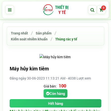
0
Trang nhất
Sản phẩm
Kiểm soát nhiễm khuẩn
Thùng rác y tế
Máy hủy kim tiêm
Đăng ngày 30-06-2023 11:13:21 AM - 4038 Lượt xem
100
Giá bán:
Còn hàng
Hết hàng