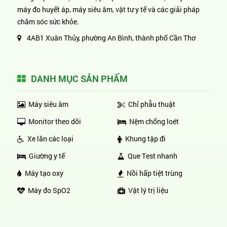
máy đo huyết áp, máy siêu âm, vật tư y tế và các giải pháp
chăm sóc sức khỏe.
4AB1 Xuân Thủy, phường An Bình, thành phố Cần Thơ
DANH MỤC SẢN PHẨM
Máy siêu âm
Chỉ phẫu thuật
Monitor theo dõi
Nệm chống loét
Xe lăn các loại
Khung tập đi
Giường y tế
Que Test nhanh
Máy tạo oxy
Nồi hấp tiệt trùng
Máy đo SpO2
Vật lý trị liệu