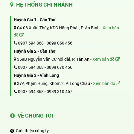
HỆ THỐNG CHI NHÁNH
Huỳnh Gia 1 - Cần Thơ
04-06 Xuân Thủy, KDC Hồng Phát, P. An Bình -
Xem bản
đồ
0907 694 868
-
0899 060 456
Huỳnh Gia 2 - Cần Thơ
369B Nguyễn Văn Cừ nối dài, P. Tân An -
Xem bản đồ
0907 694 868
-
0899 070 456
Huỳnh Gia 3 - Vĩnh Long
37A Phạm Hùng, Khóm 2, P. Long Châu -
Xem bản đồ
0907 694 868
-
0939 310 467
VỀ CHÚNG TÔI
Giới thiệu công ty