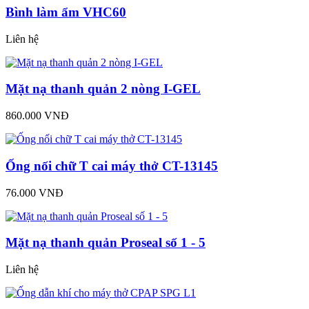
Bình làm ẩm VHC60
Liên hệ
Mặt nạ thanh quản 2 nòng I-GEL
860.000 VNĐ
Ống nối chữ T cai máy thở CT-13145
76.000 VNĐ
Mặt nạ thanh quản Proseal số 1 - 5
Liên hệ