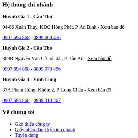
Hệ thống chi nhánh
Huỳnh Gia 1 - Cần Thơ
04-06 Xuân Thủy, KDC Hồng Phát, P. An Bình -
Xem bản đồ
0907 694 868
-
0899 060 456
Huỳnh Gia 2 - Cần Thơ
369B Nguyễn Văn Cừ nối dài, P. Tân An -
Xem bản đồ
0907 694 868
-
0899 070 456
Huỳnh Gia 3 - Vĩnh Long
37A Phạm Hùng, Khóm 2, P. Long Châu -
Xem bản đồ
0907 694 868
-
0939 310 467
Về chúng tôi
Giới thiệu công ty
Giấy phép đăng ký kinh doanh
Tuyển dụng