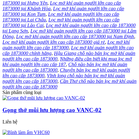
1873000 tại Hưng Yên
,
Lọc mở khí quản người lớn cao cấp
1873000 tại Khánh Hòa
,
Lọc mở khí quản người lớn cao cấp
1873000 tại Kon Tum
,
Lọc mở khí quản người lớn cao cấp
1873000 tại Lai Châu
,
Lọc mở khí quản người lớn cao cấp
1873000 tại Lào Cai
,
Lọc mở khí quản người lớn cao cấp 1873000
tại Lạng Sơn
,
Lọc mở khí quản người lớn cao cấp 1873000 tại Lâm
Đồng
,
Lọc mở khí quản người lớn cao cấp 1873000 tại Nam Định
,
Lọc mở khí quản người lớn cao cấp 1873000 giá rẻ
,
Lọc mở khí
quản người lớn cao cấp 1873000
,
Lọc mở khí quản người lớn cao
cấp 1873000 chính hãng
,
Hậu Giang chỗ nào bán lọc mở khí quản
người lớn cao cấp 1873000
,
Những điều cần biết khi mua lọc mở
khí quản người lớn cao cấp 187
,
Chỗ nào bán lọc mở khí quản
người lớn cao cấp 1873000
,
Chuyên bán lọc mở khí quản người
lớn cao cấp 1873000
,
Vĩnh long chỗ nào bán lọc mở khí quản
người lớn cao cấp 1873000
,
Cần Thơ chỗ nào bán lọc mở khí quản
người lớn cao cấp 1873000
Sản phẩm cùng loại
Gọng thở mũi lưu lượng cao VANC-02
Liên hệ