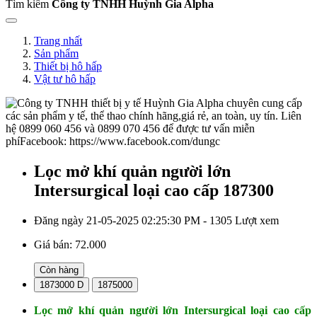
Tìm kiếm
Công ty TNHH Huỳnh Gia Alpha
Trang nhất
Sản phẩm
Thiết bị hô hấp
Vật tư hô hấp
Lọc mở khí quản người lớn
Intersurgical loại cao cấp 187300
Đăng ngày 21-05-2025 02:25:30 PM - 1305 Lượt xem
Giá bán:
72.000
Còn hàng
1873000 D
1875000
Lọc mở khí quản người lớn Intersurgical loại cao cấp