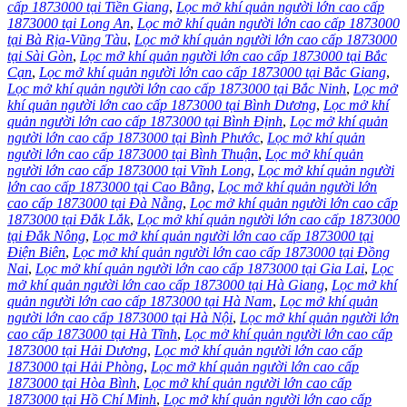
cấp 1873000 tại Tiền Giang
,
Lọc mở khí quản người lớn cao cấp
1873000 tại Long An
,
Lọc mở khí quản người lớn cao cấp 1873000
tại Bà Rịa-Vũng Tàu
,
Lọc mở khí quản người lớn cao cấp 1873000
tại Sài Gòn
,
Lọc mở khí quản người lớn cao cấp 1873000 tại Bắc
Cạn
,
Lọc mở khí quản người lớn cao cấp 1873000 tại Bắc Giang
,
Lọc mở khí quản người lớn cao cấp 1873000 tại Bắc Ninh
,
Lọc mở
khí quản người lớn cao cấp 1873000 tại Bình Dương
,
Lọc mở khí
quản người lớn cao cấp 1873000 tại Bình Định
,
Lọc mở khí quản
người lớn cao cấp 1873000 tại Bình Phước
,
Lọc mở khí quản
người lớn cao cấp 1873000 tại Bình Thuận
,
Lọc mở khí quản
người lớn cao cấp 1873000 tại Vĩnh Long
,
Lọc mở khí quản người
lớn cao cấp 1873000 tại Cao Bằng
,
Lọc mở khí quản người lớn
cao cấp 1873000 tại Đà Nẵng
,
Lọc mở khí quản người lớn cao cấp
1873000 tại Đắk Lắk
,
Lọc mở khí quản người lớn cao cấp 1873000
tại Đắk Nông
,
Lọc mở khí quản người lớn cao cấp 1873000 tại
Điện Biên
,
Lọc mở khí quản người lớn cao cấp 1873000 tại Đồng
Nai
,
Lọc mở khí quản người lớn cao cấp 1873000 tại Gia Lai
,
Lọc
mở khí quản người lớn cao cấp 1873000 tại Hà Giang
,
Lọc mở khí
quản người lớn cao cấp 1873000 tại Hà Nam
,
Lọc mở khí quản
người lớn cao cấp 1873000 tại Hà Nội
,
Lọc mở khí quản người lớn
cao cấp 1873000 tại Hà Tĩnh
,
Lọc mở khí quản người lớn cao cấp
1873000 tại Hải Dương
,
Lọc mở khí quản người lớn cao cấp
1873000 tại Hải Phòng
,
Lọc mở khí quản người lớn cao cấp
1873000 tại Hòa Bình
,
Lọc mở khí quản người lớn cao cấp
1873000 tại Hồ Chí Minh
,
Lọc mở khí quản người lớn cao cấp