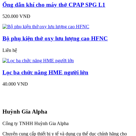
Ống dẫn khí cho máy thở CPAP SPG L1
520.000 VNĐ
Bộ phụ kiện thở oxy lưu lượng cao HFNC
Liên hệ
Lọc ba chức năng HME người lớn
40.000 VNĐ
Huỳnh Gia Alpha
Công ty TNHH Huỳnh Gia Alpha
Chuyên cung cấp thiết bị y tế và dụng cụ thể dục chính hãng cho