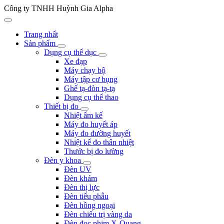
Công ty TNHH Huỳnh Gia Alpha
Trang nhất
Sản phẩm
Dụng cụ thể dục
Xe đạp
Máy chạy bộ
Máy tập cơ bụng
Ghế tạ-đòn tạ-tạ
Dụng cụ thể thao
Thiết bị đo
Nhiệt ẩm kế
Máy đo huyết áp
Máy đo đường huyết
Nhiệt kế đo thân nhiệt
Thước bị đo lường
Đèn y khoa
Đèn UV
Đèn khám
Đèn thị lực
Đèn tiểu phẫu
Đèn hồng ngoại
Đèn chiếu trị vàng da
Đèn đọc phim X-Quang