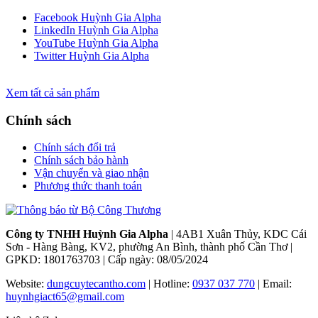
Facebook Huỳnh Gia Alpha
LinkedIn Huỳnh Gia Alpha
YouTube Huỳnh Gia Alpha
Twitter Huỳnh Gia Alpha
Xem tất cả sản phẩm
Chính sách
Chính sách đổi trả
Chính sách bảo hành
Vận chuyển và giao nhận
Phương thức thanh toán
Công ty TNHH Huỳnh Gia Alpha
| 4AB1 Xuân Thủy, KDC Cái
Sơn - Hàng Bàng, KV2, phường An Bình, thành phố Cần Thơ |
GPKD: 1801763703 | Cấp ngày: 08/05/2024
Website:
dungcuytecantho.com
| Hotline:
0937 037 770
| Email:
huynhgiact65@gmail.com