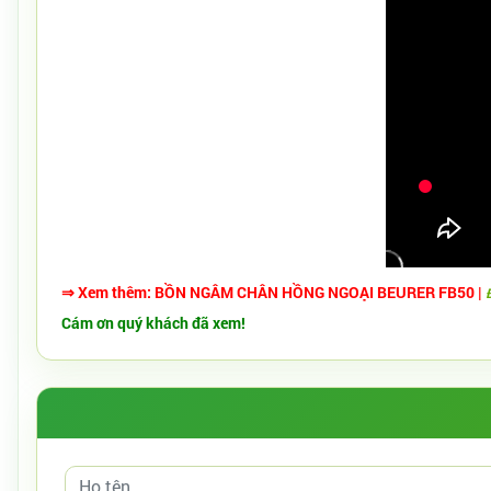
⇒ Xem thêm:
BỒN NGÂM CHÂN HỒNG NGOẠI BEURER FB50
|
Cám ơn quý khách đã xem!