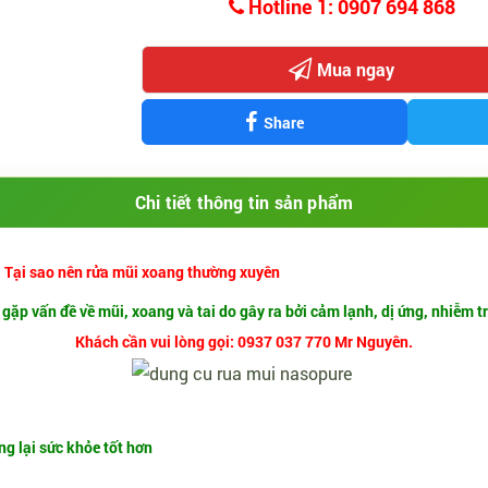
Hotline 1: 0907 694 868
Mua ngay
Share
Chi tiết thông tin sản phẩm
! Tại sao nên rửa mũi xoang thường xuyên
ặp vấn đề về mũi, xoang và tai do gây ra bởi cảm lạnh, dị ứng, nhiễm tr
Khách cần vui lòng gọi: 0937 037 770 Mr Nguyên.
g lại sức khỏe tốt hơn