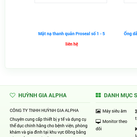
Mặt nạ thanh quản Proseal số 1 - 5
Ống dẫ
liên hệ
HUỲNH GIA ALPHA
DANH MỤC 
CÔNG TY TNHH HUỲNH GIA ALPHA
Máy siêu âm
Chuyên cung cấp thiết bị y tế và dụng cụ
Monitor theo
thể dục chính hãng cho bệnh viện, phòng
dõi
khám và gia đình tại khu vực Đồng bằng