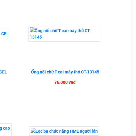
-GEL
Ống nối chữ T cai máy thở CT-13145
76.000 vnđ