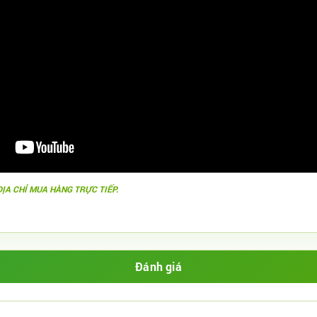
ĐỊA CHỈ MUA HÀNG TRỰC TIẾP.
Đánh giá