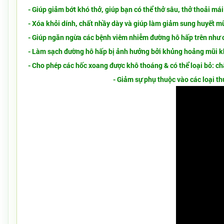
- Giúp giảm bớt khó thở, giúp bạn có thể thở sâu, thở thoải má
- Xóa khỏi dính, chất nhầy dày và giúp làm giảm sung huyết mũi
- Giúp ngăn ngừa các bệnh viêm nhiễm đường hô hấp trên như
- Làm sạch đường hô hấp bị ảnh hưởng bởi khủng hoảng mũi k
- Cho phép các hốc xoang được khô thoáng & có thể loại bỏ: chấ
- Giảm sự phụ thuộc vào các loại t