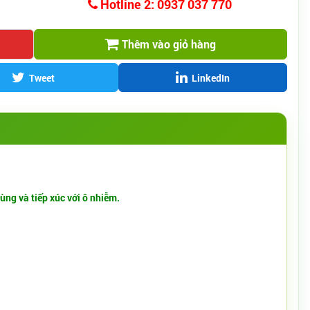
Hotline 2: 0937 037 770
Thêm vào giỏ hàng
Tweet
LinkedIn
ùng và tiếp xúc với ô nhiễm.