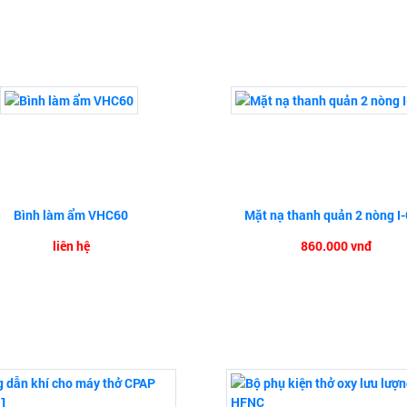
Bình làm ẩm VHC60
Mặt nạ thanh quản 2 nòng I
liên hệ
860.000 vnđ