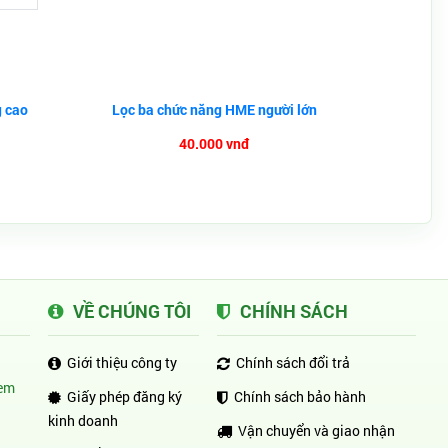
g cao
Lọc ba chức năng HME người lớn
40.000 vnđ
VỀ CHÚNG TÔI
CHÍNH SÁCH
Giới thiệu công ty
Chính sách đổi trả
em
Giấy phép đăng ký
Chính sách bảo hành
kinh doanh
Vận chuyển và giao nhận