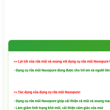
<> Lợi ích của rửa mũi và xoang với dụng cụ rửa mũi Nasopure 
- Dụng cụ rửa mũi Nasopure dùng được cho trẻ em và người lớn g
<> Tác dụng của dụng cụ rửa mũi Nasopure:
- Dụng cụ rửa mũi Nasopure giúp cải thiện cả mũi và xoang man
- Làm giảm tình trạng khô mũi, cải thiện cảm giác của mùi