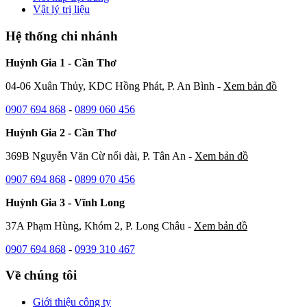
Vật lý trị liệu
Hệ thống chi nhánh
Huỳnh Gia 1 - Cần Thơ
04-06 Xuân Thủy, KDC Hồng Phát, P. An Bình -
Xem bản đồ
0907 694 868
-
0899 060 456
Huỳnh Gia 2 - Cần Thơ
369B Nguyễn Văn Cừ nối dài, P. Tân An -
Xem bản đồ
0907 694 868
-
0899 070 456
Huỳnh Gia 3 - Vĩnh Long
37A Phạm Hùng, Khóm 2, P. Long Châu -
Xem bản đồ
0907 694 868
-
0939 310 467
Về chúng tôi
Giới thiệu công ty