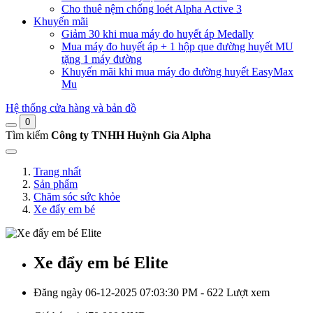
Cho thuê nệm chống loét Alpha Active 3
Khuyến mãi
Giảm 30 khi mua máy đo huyết áp Medally
Mua máy đo huyết áp + 1 hộp que đường huyết MU
tặng 1 máy đường
Khuyến mãi khi mua máy đo đường huyết EasyMax
Mu
Hệ thống cửa hàng và bản đồ
0
Tìm kiếm
Công ty TNHH Huỳnh Gia Alpha
Trang nhất
Sản phẩm
Chăm sóc sức khỏe
Xe đẩy em bé
Xe đẩy em bé Elite
Đăng ngày 06-12-2025 07:03:30 PM - 622 Lượt xem