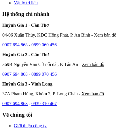
Vật lý trị liệu
Hệ thống chi nhánh
Huỳnh Gia 1 - Cần Thơ
04-06 Xuân Thủy, KDC Hồng Phát, P. An Bình -
Xem bản đồ
0907 694 868
-
0899 060 456
Huỳnh Gia 2 - Cần Thơ
369B Nguyễn Văn Cừ nối dài, P. Tân An -
Xem bản đồ
0907 694 868
-
0899 070 456
Huỳnh Gia 3 - Vĩnh Long
37A Phạm Hùng, Khóm 2, P. Long Châu -
Xem bản đồ
0907 694 868
-
0939 310 467
Về chúng tôi
Giới thiệu công ty