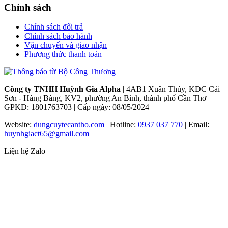
Chính sách
Chính sách đổi trả
Chính sách bảo hành
Vận chuyển và giao nhận
Phương thức thanh toán
Công ty TNHH Huỳnh Gia Alpha
| 4AB1 Xuân Thủy, KDC Cái
Sơn - Hàng Bàng, KV2, phường An Bình, thành phố Cần Thơ |
GPKD: 1801763703 | Cấp ngày: 08/05/2024
Website:
dungcuytecantho.com
| Hotline:
0937 037 770
| Email:
huynhgiact65@gmail.com
Liện hệ Zalo