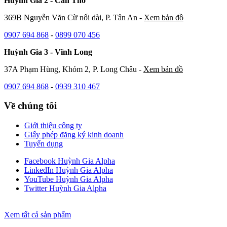
Huỳnh Gia 2 - Cần Thơ
369B Nguyễn Văn Cừ nối dài, P. Tân An -
Xem bản đồ
0907 694 868
-
0899 070 456
Huỳnh Gia 3 - Vĩnh Long
37A Phạm Hùng, Khóm 2, P. Long Châu -
Xem bản đồ
0907 694 868
-
0939 310 467
Về chúng tôi
Giới thiệu công ty
Giấy phép đăng ký kinh doanh
Tuyển dụng
Facebook Huỳnh Gia Alpha
LinkedIn Huỳnh Gia Alpha
YouTube Huỳnh Gia Alpha
Twitter Huỳnh Gia Alpha
Xem tất cả sản phẩm