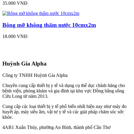
35.000 VNĐ
Bông mỡ không thấm nước 10cmx2m
18.000 VNĐ
Huỳnh Gia Alpha
Công ty TNHH Huỳnh Gia Alpha
Chuyên cung cấp thiết bị y tế và dụng cụ thể dục chính hãng cho
bệnh viện, phòng khám và gia đình tại khu vực Đồng bằng sông
Cửu Long từ năm 2013.
Cung cấp các loại thiết bị y tế phổ biến nhất hiện nay như máy đo
huyết áp, máy siêu âm, vật tư y tế và các giải pháp chăm sóc sức
khỏe.
4AB1 Xuân Thủy, phường An Bình, thành phố Cần Thơ