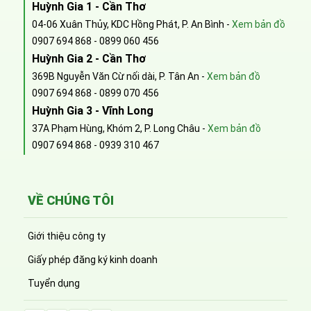
Huỳnh Gia 1 - Cần Thơ
04-06 Xuân Thủy, KDC Hồng Phát, P. An Bình -
Xem bản đồ
0907 694 868
-
0899 060 456
Huỳnh Gia 2 - Cần Thơ
369B Nguyễn Văn Cừ nối dài, P. Tân An -
Xem bản đồ
0907 694 868
-
0899 070 456
Huỳnh Gia 3 - Vĩnh Long
37A Phạm Hùng, Khóm 2, P. Long Châu -
Xem bản đồ
0907 694 868
-
0939 310 467
VỀ CHÚNG TÔI
Giới thiệu công ty
Giấy phép đăng ký kinh doanh
Tuyển dụng