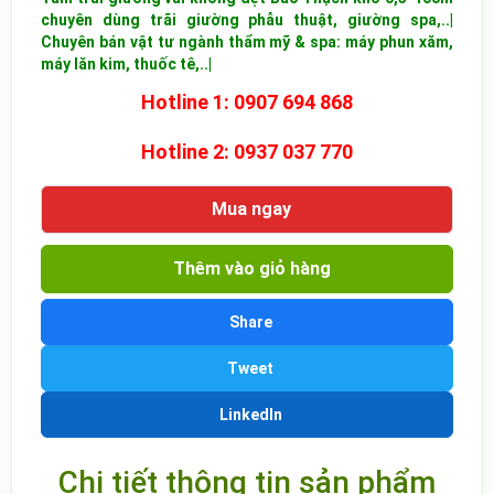
chuyên dùng trãi giường phẫu thuật, giường spa,..|
Chuyên bán vật tư ngành thẩm mỹ & spa: máy phun xăm,
máy lăn kim, thuốc tê,..|
Hotline 1: 0907 694 868
Hotline 2: 0937 037 770
Mua ngay
Thêm vào giỏ hàng
Share
Tweet
LinkedIn
Chi tiết thông tin sản phẩm