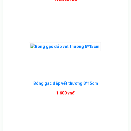
Bông gạc đắp vết thương 8*15cm
1.600 vnđ