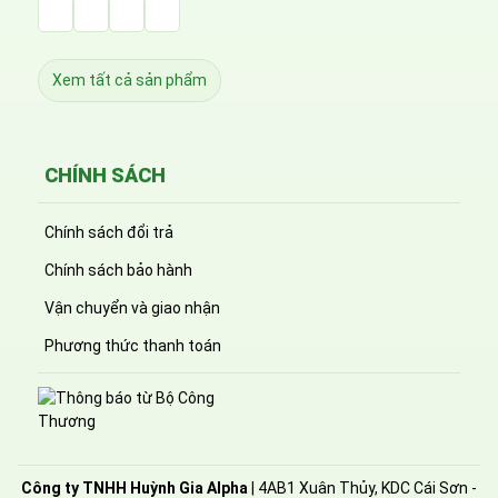
Facebook Huỳnh Gia Alpha
LinkedIn Huỳnh Gia Alpha
YouTube Huỳnh Gia Alpha
Twitter Huỳnh Gia Alpha
Xem tất cả sản phẩm
CHÍNH SÁCH
Chính sách đổi trả
Chính sách bảo hành
Vận chuyển và giao nhận
Phương thức thanh toán
Công ty TNHH Huỳnh Gia Alpha
| 4AB1 Xuân Thủy, KDC Cái Sơn -