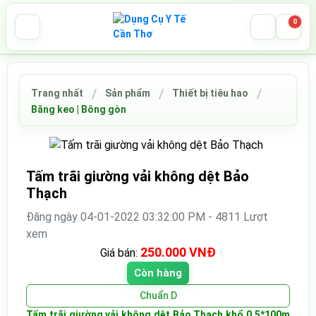
0
Trang nhất
Sản phẩm
Thiết bị tiêu hao
Băng keo | Bông gòn
Tấm trãi giường vải không dệt Bảo
Thạch
Đăng ngày 04-01-2022 03:32:00 PM - 4811 Lượt
xem
250.000 VNĐ
Giá bán:
Còn hàng
Chuẩn D
Tấm trãi giường vải không dệt Bảo Thạch khổ 0,5*100m