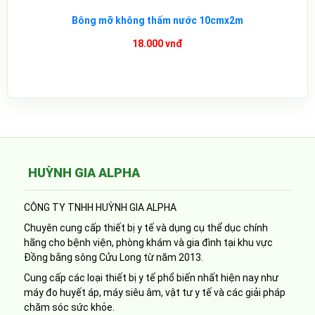
Bông mỡ không thấm nước 10cmx2m
18.000 vnđ
HUỲNH GIA ALPHA
CÔNG TY TNHH HUỲNH GIA ALPHA
Chuyên cung cấp thiết bị y tế và dụng cụ thể dục chính
hãng cho bệnh viện, phòng khám và gia đình tại khu vực
Đồng bằng sông Cửu Long từ năm 2013.
Cung cấp các loại thiết bị y tế phổ biến nhất hiện nay như
máy đo huyết áp, máy siêu âm, vật tư y tế và các giải pháp
chăm sóc sức khỏe.