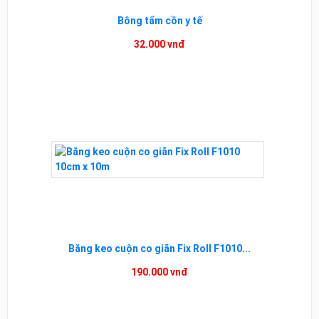
Bông tẩm cồn y tế
32.000 vnđ
Băng keo cuộn co giãn Fix Roll F1010...
190.000 vnđ