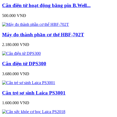
Cân điện tử hoạt động bằng pin B.Well...
500.000 VNĐ
Máy đo thành phần cơ thể HBF-702T
2.180.000 VNĐ
Cân điện tử DPS300
3.680.000 VNĐ
Cân trẻ sơ sinh Laica PS3001
1.600.000 VNĐ