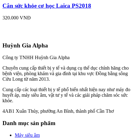
Cân sức khỏe cơ học Laica PS2018
320.000 VNĐ
Huỳnh Gia Alpha
Công ty TNHH Huỳnh Gia Alpha
Chuyên cung cấp thiết bị y tế và dụng cụ thể dục chính hãng cho
bệnh viện, phòng khám và gia đình tại khu vực Đồng bằng sông
Cửu Long từ năm 2013.
Cung cấp các loại thiết bị y tế phổ biến nhất hiện nay như máy đo
huyết áp, máy siêu âm, vật tư y tế và các giải pháp chăm sóc sức
khỏe.
4AB1 Xuân Thủy, phường An Bình, thành phố Cần Thơ
Danh mục sản phẩm
Máy siêu âm