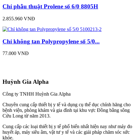
Chỉ phẫu thuật Prolene số 6/0 8805H
2.855.960 VNĐ
Chỉ không tan Polypropylene số 5/0...
77.000 VNĐ
Huỳnh Gia Alpha
Công ty TNHH Huỳnh Gia Alpha
Chuyên cung cấp thiết bị y tế và dụng cụ thể dục chính hãng cho
bệnh viện, phòng khám và gia đình tại khu vực Đồng bằng sông
Cửu Long từ năm 2013.
Cung cấp các loại thiết bị y tế phổ biến nhất hiện nay như máy đo
huyết áp, máy siêu âm, vật tư y tế và các giải pháp chăm sóc sức
khỏe.