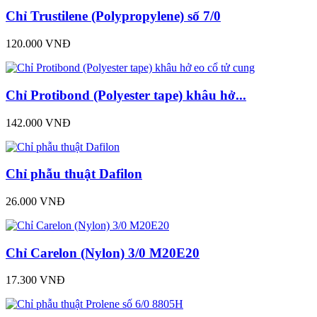
Chỉ Trustilene (Polypropylene) số 7/0
120.000 VNĐ
Chỉ Protibond (Polyester tape) khâu hở...
142.000 VNĐ
Chỉ phẫu thuật Dafilon
26.000 VNĐ
Chỉ Carelon (Nylon) 3/0 M20E20
17.300 VNĐ