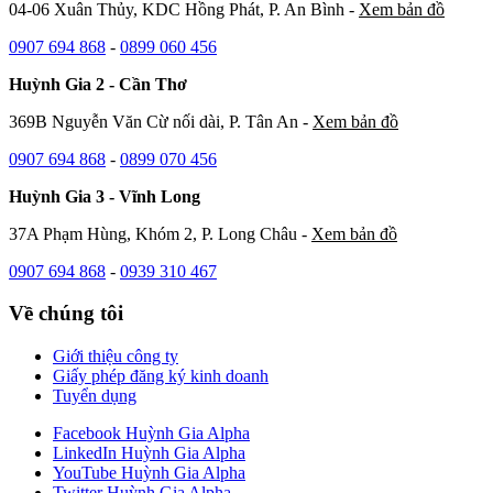
04-06 Xuân Thủy, KDC Hồng Phát, P. An Bình -
Xem bản đồ
0907 694 868
-
0899 060 456
Huỳnh Gia 2 - Cần Thơ
369B Nguyễn Văn Cừ nối dài, P. Tân An -
Xem bản đồ
0907 694 868
-
0899 070 456
Huỳnh Gia 3 - Vĩnh Long
37A Phạm Hùng, Khóm 2, P. Long Châu -
Xem bản đồ
0907 694 868
-
0939 310 467
Về chúng tôi
Giới thiệu công ty
Giấy phép đăng ký kinh doanh
Tuyển dụng
Facebook Huỳnh Gia Alpha
LinkedIn Huỳnh Gia Alpha
YouTube Huỳnh Gia Alpha
Twitter Huỳnh Gia Alpha