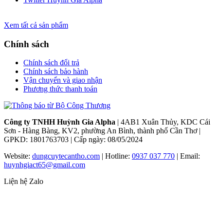
Xem tất cả sản phẩm
Chính sách
Chính sách đổi trả
Chính sách bảo hành
Vận chuyển và giao nhận
Phương thức thanh toán
Công ty TNHH Huỳnh Gia Alpha
| 4AB1 Xuân Thủy, KDC Cái
Sơn - Hàng Bàng, KV2, phường An Bình, thành phố Cần Thơ |
GPKD: 1801763703 | Cấp ngày: 08/05/2024
Website:
dungcuytecantho.com
| Hotline:
0937 037 770
| Email:
huynhgiact65@gmail.com
Liện hệ Zalo