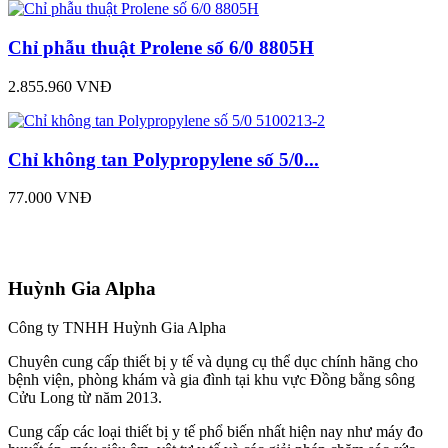
Chỉ phẫu thuật Prolene số 6/0 8805H
2.855.960 VNĐ
Chỉ không tan Polypropylene số 5/0...
77.000 VNĐ
Huỳnh Gia Alpha
Công ty TNHH Huỳnh Gia Alpha
Chuyên cung cấp thiết bị y tế và dụng cụ thể dục chính hãng cho
bệnh viện, phòng khám và gia đình tại khu vực Đồng bằng sông
Cửu Long từ năm 2013.
Cung cấp các loại thiết bị y tế phổ biến nhất hiện nay như máy đo