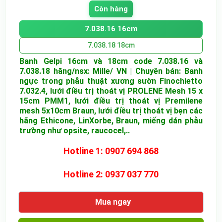
Còn hàng
7.038.16 16cm
7.038.18 18cm
Banh Gelpi 16cm và 18cm code 7.038.16 và
7.038.18 hãng/nsx: Mille/ VN | Chuyên bán: Banh
ngực trong phẫu thuật xương sườn Finochietto
7.032.4, lưới điều trị thoát vị PROLENE Mesh 15 x
15cm PMM1, lưới điều trị thoát vị Premilene
mesh 5x10cm Braun, lưới điều trị thoát vị bẹn các
hãng Ethicone, LinXorbe, Braun, miếng dán phẫu
trường như opsite, raucocel,..
Hotline 1: 0907 694 868
Hotline 2: 0937 037 770
Mua ngay