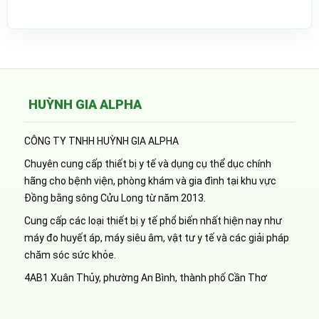
HUỲNH GIA ALPHA
CÔNG TY TNHH HUỲNH GIA ALPHA
Chuyên cung cấp thiết bị y tế và dụng cụ thể dục chính
hãng cho bệnh viện, phòng khám và gia đình tại khu vực
Đồng bằng sông Cửu Long từ năm 2013.
Cung cấp các loại thiết bị y tế phổ biến nhất hiện nay như
máy đo huyết áp, máy siêu âm, vật tư y tế và các giải pháp
chăm sóc sức khỏe.
4AB1 Xuân Thủy, phường An Bình, thành phố Cần Thơ