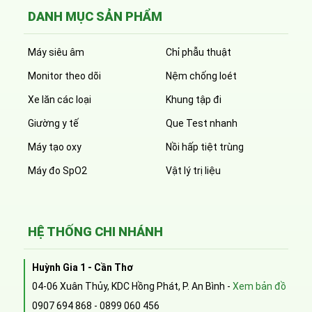
DANH MỤC SẢN PHẨM
Máy siêu âm
Chỉ phẫu thuật
Monitor theo dõi
Nệm chống loét
Xe lăn các loại
Khung tập đi
Giường y tế
Que Test nhanh
Máy tạo oxy
Nồi hấp tiệt trùng
Máy đo SpO2
Vật lý trị liệu
HỆ THỐNG CHI NHÁNH
Huỳnh Gia 1 - Cần Thơ
04-06 Xuân Thủy, KDC Hồng Phát, P. An Bình -
Xem bản đồ
0907 694 868
-
0899 060 456