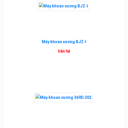
Máy khoan xương BJZ-I
liên hệ