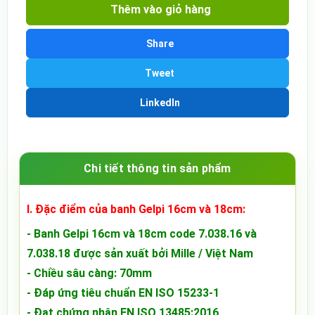
Thêm vào giỏ hàng
Share
Tweet
LinkedIn
Chi tiết thông tin sản phẩm
I. Đặc điểm của banh Gelpi 16cm và 18cm:
- Banh Gelpi 16cm và 18cm
code 7.038.16 và
7.038.18
được sản xuất bởi Mille / Việt Nam
- Chiều sâu càng: 70mm
- Đáp ứng tiêu chuẩn EN ISO 15233-1
- Đạt chứng nhận EN ISO 13485:2016