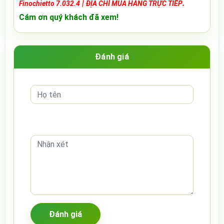
|
.
Finochietto 7.032.4
ĐỊA CHỈ MUA HÀNG TRỰC TIẾP
Cám ơn quý khách đã xem!
Đánh giá