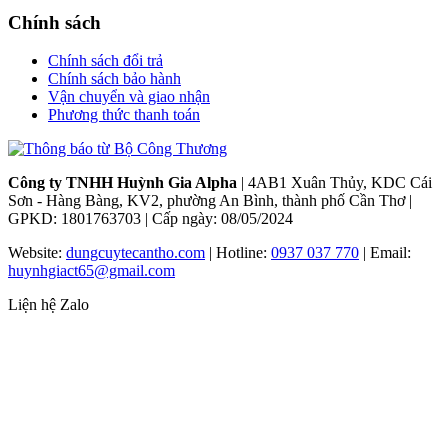
Chính sách
Chính sách đổi trả
Chính sách bảo hành
Vận chuyển và giao nhận
Phương thức thanh toán
Công ty TNHH Huỳnh Gia Alpha
| 4AB1 Xuân Thủy, KDC Cái
Sơn - Hàng Bàng, KV2, phường An Bình, thành phố Cần Thơ |
GPKD: 1801763703 | Cấp ngày: 08/05/2024
Website:
dungcuytecantho.com
| Hotline:
0937 037 770
| Email:
huynhgiact65@gmail.com
Liện hệ Zalo