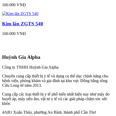
160.000 VNĐ
Kim lăn ZGTS 540
160.000 VNĐ
Huỳnh Gia Alpha
Công ty TNHH Huỳnh Gia Alpha
Chuyên cung cấp thiết bị y tế và dụng cụ thể dục chính hãng cho
bệnh viện, phòng khám và gia đình tại khu vực Đồng bằng sông
Cửu Long từ năm 2013.
Cung cấp các loại thiết bị y tế phổ biến nhất hiện nay như máy đo
huyết áp, máy siêu âm, vật tư y tế và các giải pháp chăm sóc sức
khỏe.
4AB1 Xuân Thủy, phường An Bình, thành phố Cần Thơ