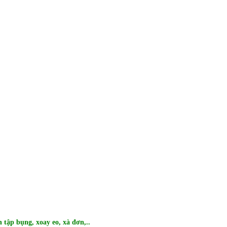
 tập bụng, xoay eo, xà đơn,..