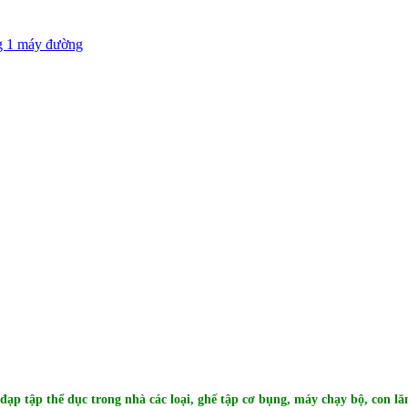
g 1 máy đường
đạp tập thể dục trong nhà các loại, ghế tập cơ bụng, máy chạy bộ, con lăn