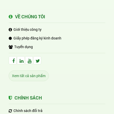
VỀ CHÚNG TÔI
Giới thiệu công ty
Giấy phép đăng ký kinh doanh
Tuyển dụng
Facebook Huỳnh Gia Alpha
LinkedIn Huỳnh Gia Alpha
YouTube Huỳnh Gia Alpha
Twitter Huỳnh Gia Alpha
Xem tất cả sản phẩm
CHÍNH SÁCH
Chính sách đổi trả