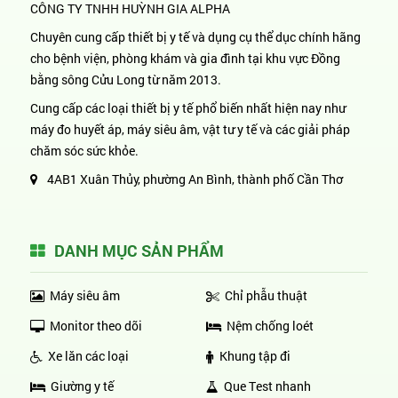
CÔNG TY TNHH HUỲNH GIA ALPHA
Chuyên cung cấp thiết bị y tế và dụng cụ thể dục chính hãng
cho bệnh viện, phòng khám và gia đình tại khu vực Đồng
bằng sông Cửu Long từ năm 2013.
Cung cấp các loại thiết bị y tế phổ biến nhất hiện nay như
máy đo huyết áp, máy siêu âm, vật tư y tế và các giải pháp
chăm sóc sức khỏe.
4AB1 Xuân Thủy, phường An Bình, thành phố Cần Thơ
DANH MỤC SẢN PHẨM
Máy siêu âm
Chỉ phẫu thuật
Monitor theo dõi
Nệm chống loét
Xe lăn các loại
Khung tập đi
Giường y tế
Que Test nhanh