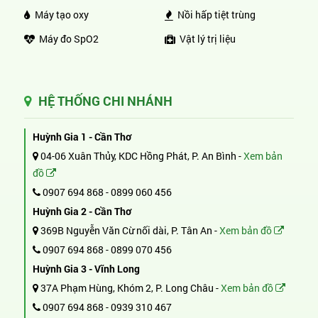
Máy tạo oxy
Nồi hấp tiệt trùng
Máy đo SpO2
Vật lý trị liệu
HỆ THỐNG CHI NHÁNH
Huỳnh Gia 1 - Cần Thơ
04-06 Xuân Thủy, KDC Hồng Phát, P. An Bình -
Xem bản
đồ
0907 694 868
-
0899 060 456
Huỳnh Gia 2 - Cần Thơ
369B Nguyễn Văn Cừ nối dài, P. Tân An -
Xem bản đồ
0907 694 868
-
0899 070 456
Huỳnh Gia 3 - Vĩnh Long
37A Phạm Hùng, Khóm 2, P. Long Châu -
Xem bản đồ
0907 694 868
-
0939 310 467