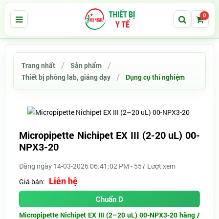
0
Trang nhất
Sản phẩm
Thiết bị phòng lab, giảng dạy
Dụng cụ thí nghiệm
Micropipette Nichipet EX III (2-20 uL) 00-
NPX3-20
Đăng ngày 14-03-2026 06:41:02 PM - 557 Lượt xem
Liên hệ
Giá bán:
Chuẩn D
Micropipette Nichipet EX III (2–20 uL) 00-NPX3-20 hãng /