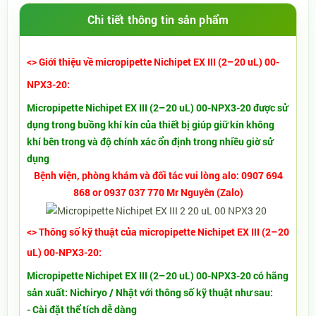
Chi tiết thông tin sản phẩm
<> Giới thiệu về micropipette Nichipet EX III (2–20 uL) 00-
NPX3-20:
Micropipette Nichipet EX III (2–20 uL) 00-NPX3-20 được sử
dụng trong buồng khí kín của thiết bị giúp giữ kín không
khí bên trong và độ chính xác ổn định trong nhiều giờ sử
dụng
Bệnh viện, phòng khám và đối tác vui lòng alo: 0907 694
868 or 0937 037 770 Mr Nguyên (Zalo)
<> Thông số kỹ thuật của micropipette Nichipet EX III (2–20
uL) 00-NPX3-20:
Micropipette Nichipet EX III (2–20 uL) 00-NPX3-20 có hãng
sản xuất: Nichiryo / Nhật với thông số kỹ thuật như sau:
- Cài đặt thể tích dễ dàng