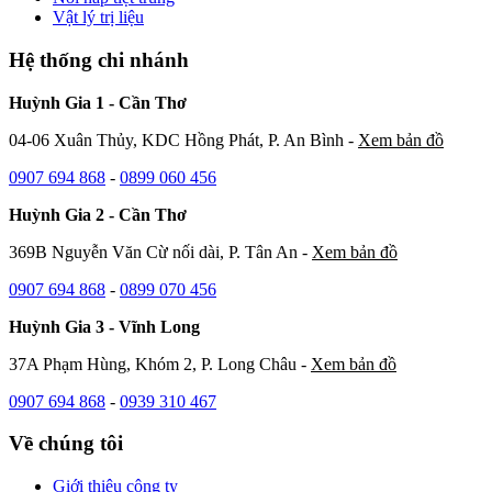
Vật lý trị liệu
Hệ thống chi nhánh
Huỳnh Gia 1 - Cần Thơ
04-06 Xuân Thủy, KDC Hồng Phát, P. An Bình -
Xem bản đồ
0907 694 868
-
0899 060 456
Huỳnh Gia 2 - Cần Thơ
369B Nguyễn Văn Cừ nối dài, P. Tân An -
Xem bản đồ
0907 694 868
-
0899 070 456
Huỳnh Gia 3 - Vĩnh Long
37A Phạm Hùng, Khóm 2, P. Long Châu -
Xem bản đồ
0907 694 868
-
0939 310 467
Về chúng tôi
Giới thiệu công ty