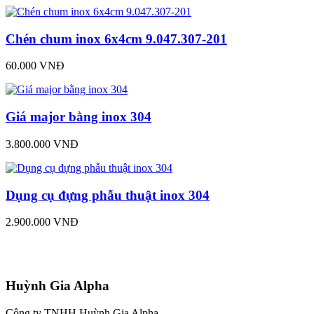
Chén chum inox 6x4cm 9.047.307-201
60.000 VNĐ
Giá major bằng inox 304
3.800.000 VNĐ
Dụng cụ đựng phẫu thuật inox 304
2.900.000 VNĐ
Huỳnh Gia Alpha
Công ty TNHH Huỳnh Gia Alpha