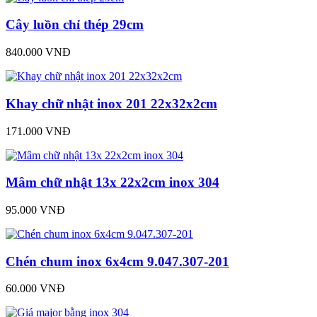
Cây luồn chỉ thép 29cm
840.000 VNĐ
Khay chữ nhật inox 201 22x32x2cm
171.000 VNĐ
Mâm chữ nhật 13x 22x2cm inox 304
95.000 VNĐ
Chén chum inox 6x4cm 9.047.307-201
60.000 VNĐ