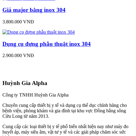
Giá major bằng inox 304
3.800.000 VNĐ
Dụng cụ đựng phẫu thuật inox 304
2.900.000 VNĐ
Huỳnh Gia Alpha
Công ty TNHH Huỳnh Gia Alpha
Chuyên cung cấp thiết bị y tế và dụng cụ thể dục chính hãng cho
bệnh viện, phòng khám và gia đình tại khu vực Đồng bằng sông
Cửu Long từ năm 2013.
Cung cấp các loại thiết bị y tế phổ biến nhất hiện nay như máy đo
huyết áp, máy siêu âm, vật tư y tế và các giải pháp chăm sóc sức