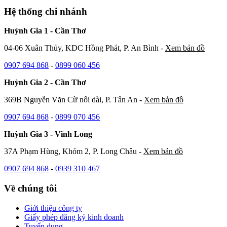
Hệ thống chi nhánh
Huỳnh Gia 1 - Cần Thơ
04-06 Xuân Thủy, KDC Hồng Phát, P. An Bình -
Xem bản đồ
0907 694 868
-
0899 060 456
Huỳnh Gia 2 - Cần Thơ
369B Nguyễn Văn Cừ nối dài, P. Tân An -
Xem bản đồ
0907 694 868
-
0899 070 456
Huỳnh Gia 3 - Vĩnh Long
37A Phạm Hùng, Khóm 2, P. Long Châu -
Xem bản đồ
0907 694 868
-
0939 310 467
Về chúng tôi
Giới thiệu công ty
Giấy phép đăng ký kinh doanh
Tuyển dụng