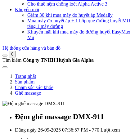
Cho thuê nệm chống loét Alpha Active 3
Khuyến mãi
Giảm 30 khi mua máy đo huyết áp Medally
Mua máy đo huyết áp + 1 hộp que đường huyết MU
tặng 1 máy đường
Khuyến mãi khi mua máy đo đường huyết EasyMax
Mu
Hệ thống cửa hàng và bản đồ
0
Tìm kiếm
Công ty TNHH Huỳnh Gia Alpha
Trang nhất
Sản phẩm
Chăm sóc sức khỏe
Ghế massage
Đệm ghế massage DMX‑911
Đăng ngày 26-09-2025 07:36:57 PM - 770 Lượt xem