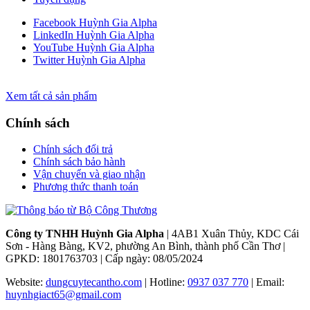
Facebook Huỳnh Gia Alpha
LinkedIn Huỳnh Gia Alpha
YouTube Huỳnh Gia Alpha
Twitter Huỳnh Gia Alpha
Xem tất cả sản phẩm
Chính sách
Chính sách đổi trả
Chính sách bảo hành
Vận chuyển và giao nhận
Phương thức thanh toán
Công ty TNHH Huỳnh Gia Alpha
| 4AB1 Xuân Thủy, KDC Cái
Sơn - Hàng Bàng, KV2, phường An Bình, thành phố Cần Thơ |
GPKD: 1801763703 | Cấp ngày: 08/05/2024
Website:
dungcuytecantho.com
| Hotline:
0937 037 770
| Email:
huynhgiact65@gmail.com