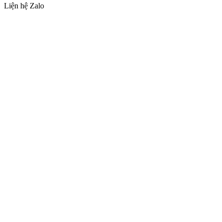
Liện hệ Zalo