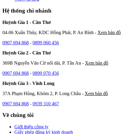
Hệ thống chi nhánh
Huỳnh Gia 1 - Cần Thơ
04-06 Xuân Thủy, KDC Hồng Phát, P. An Bình -
Xem bản đồ
0907 694 868
-
0899 060 456
Huỳnh Gia 2 - Cần Thơ
369B Nguyễn Văn Cừ nối dài, P. Tân An -
Xem bản đồ
0907 694 868
-
0899 070 456
Huỳnh Gia 3 - Vĩnh Long
37A Phạm Hùng, Khóm 2, P. Long Châu -
Xem bản đồ
0907 694 868
-
0939 310 467
Về chúng tôi
Giới thiệu công ty
Giấy phép đăng ký kinh doanh