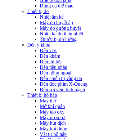
Ghế tạ-đòn tạ-tạ
Dụng cụ thể thao
Thiết bị đo
Nhiệt ẩm kế
Máy đo huyết áp
Máy đo đường huyết
Nhiệt kế đo thân nhiệt
Thước bị đo lường
Đèn y khoa
Đèn UV
Đèn khám
Đèn thị lực
Đèn tiểu phẫu
Đèn hồng ngoại
Đèn chiếu trị vàng da
Đèn đọc phim X-Quang
Đèn soi vein tĩnh mạch
Thiết bị hô hấp
Máy thở
Mở khí quản
Máy tạo oxy
Máy đo spo2
Máy hút dịch
Máy khí dung
Vật tư hô hấp