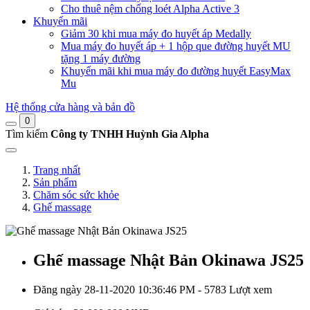
Cho thuê nệm chống loét Alpha Active 3
Khuyến mãi
Giảm 30 khi mua máy đo huyết áp Medally
Mua máy đo huyết áp + 1 hộp que đường huyết MU
tặng 1 máy đường
Khuyến mãi khi mua máy đo đường huyết EasyMax
Mu
Hệ thống cửa hàng và bản đồ
0
Tìm kiếm
Công ty TNHH Huỳnh Gia Alpha
Trang nhất
Sản phẩm
Chăm sóc sức khỏe
Ghế massage
Ghế massage Nhật Bản Okinawa JS25
Đăng ngày 28-11-2020 10:36:46 PM - 5783 Lượt xem