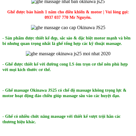
Ghế được bảo hành 1 năm cho điều khiển & motor | Vui lòng gọi:
0937 037 770 Mr Nguyên.
- Sản phẩm được thiết kế đẹp, sắc sảo & đặc biệt motor mạnh và bền
bỉ nhưng quan trọng nhất là ghế tổng hợp các kỹ thuật massage.
- Ghế được thiết kế với đường cong LS ôm trọn cơ thể nên phù hợp
với mọi kích thước cơ thể.
- Ghế massage Okinawa JS25 có chế độ massage không trọng lực &
motor hoạt động đảo chiều giúp massage sâu vào các huyệt đạo.
- Ghế có nhiều chức năng massage với thiết kế vượt trội hẳn các
thương hiệu khác.