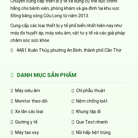
Chuyên cung cấp thiết bị y tế và dụng cụ thể dục chính
hãng cho bệnh viện, phòng khám và gia đình tại khu vực
Đồng bằng sông Cửu Long từ năm 2013.
Cung cấp các loại thiết bị y tế phổ biến nhất hiện nay như
máy đo huyết áp, máy siêu âm, vật tư y tế và các giải pháp
chăm sóc sức khỏe.
4AB1 Xuân Thủy, phường An Bình, thành phố Cần Thơ
DANH MỤC SẢN PHẨM
Máy siêu âm
Chỉ phẫu thuật
Monitor theo dõi
Nệm chống loét
Xe lăn các loại
Khung tập đi
Giường y tế
Que Test nhanh
Máy tạo oxy
Nồi hấp tiệt trùng