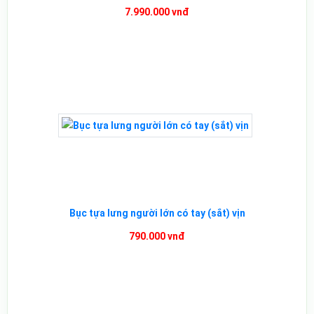
7.990.000 vnđ
Bục tựa lưng người lớn có tay (sắt) vịn
790.000 vnđ