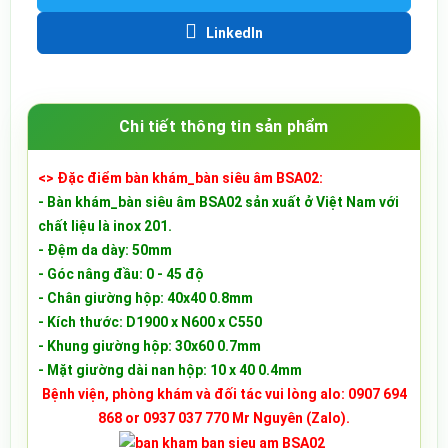
LinkedIn
Chi tiết thông tin sản phẩm
<> Đặc điểm b
àn khám_bàn siêu âm BSA02
:
- Bàn khám_bàn siêu âm BSA02 sản xuất ở Việt Nam với
chất liệu là inox 201.
- Đệm da dày: 50mm
- Góc nâng đầu: 0 - 45 độ
- Chân giường hộp: 40x40 0.8mm
- Kích thước: D1900 x N600 x C550
- Khung giường hộp: 30x60 0.7mm
- Mặt giường dài nan hộp: 10 x 40 0.4mm
Bệnh viện, phòng khám và đối tác vui lòng alo: 0907 694
868 or 0937 037 770 Mr Nguyên (Zalo).