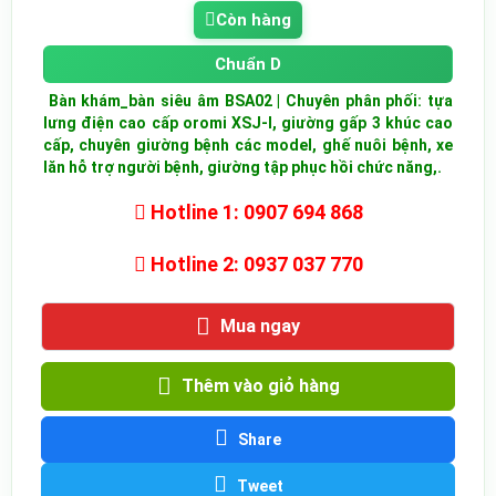
Còn hàng
Chuẩn D
Bàn khám_bàn siêu âm BSA02 | Chuyên phân phối: tựa
lưng điện cao cấp oromi XSJ-I, giường gấp 3 khúc cao
cấp, chuyên giường bệnh các model, ghế nuôi bệnh, xe
lăn hỗ trợ người bệnh, giường tập phục hồi chức năng,.
Hotline 1: 0907 694 868
Hotline 2: 0937 037 770
Mua ngay
Thêm vào giỏ hàng
Share
Tweet