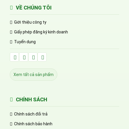
VỀ CHÚNG TÔI
Giới thiệu công ty
Giấy phép đăng ký kinh doanh
Tuyển dụng
Facebook Huỳnh Gia Alpha
LinkedIn Huỳnh Gia Alpha
YouTube Huỳnh Gia Alpha
Twitter Huỳnh Gia Alpha
Xem tất cả sản phẩm
CHÍNH SÁCH
Chính sách đổi trả
Chính sách bảo hành