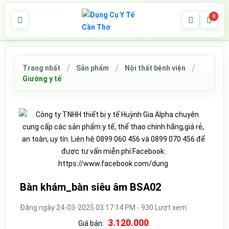
0
Trang nhất
Sản phẩm
Nội thất bệnh viện
Giường y tế
Bàn khám_bàn siêu âm BSA02
Đăng ngày 24-03-2025 03:17:14 PM - 930 Lượt xem
3.120.000
Giá bán: