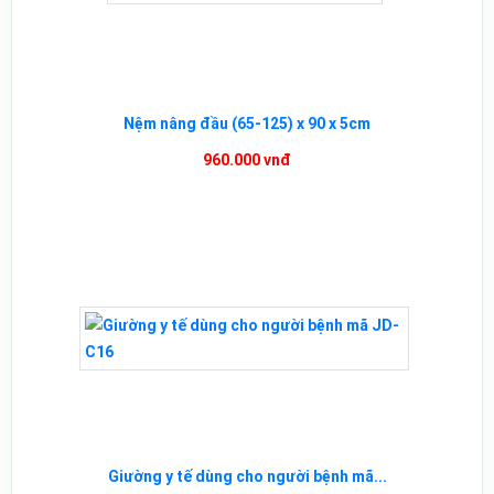
Nệm nâng đầu (65-125) x 90 x 5cm
960.000 vnđ
Giường y tế dùng cho người bệnh mã...