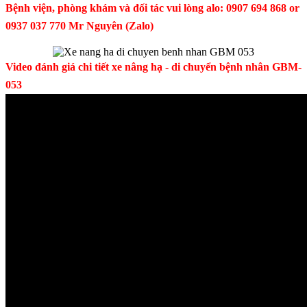
Bệnh viện, phòng khám và đối tác vui lòng alo: 0907 694 868 or
0937 037 770 Mr Nguyên (Zalo)
Video đánh giá chi tiết xe nâng hạ - di chuyển bệnh nhân GBM-
053