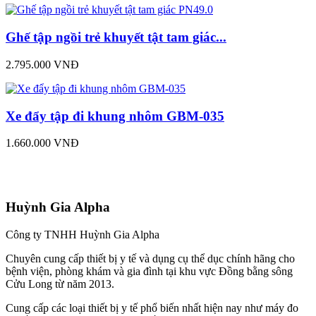
Ghế tập ngồi trẻ khuyết tật tam giác...
2.795.000 VNĐ
Xe đẩy tập đi khung nhôm GBM-035
1.660.000 VNĐ
Huỳnh Gia Alpha
Công ty TNHH Huỳnh Gia Alpha
Chuyên cung cấp thiết bị y tế và dụng cụ thể dục chính hãng cho
bệnh viện, phòng khám và gia đình tại khu vực Đồng bằng sông
Cửu Long từ năm 2013.
Cung cấp các loại thiết bị y tế phổ biến nhất hiện nay như máy đo