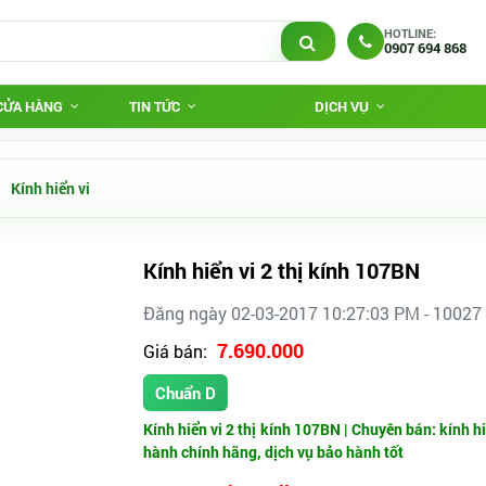
HOTLINE:
0907 694 868
 CỬA HÀNG
TIN TỨC
DỊCH VỤ
Kính hiển vi
Kính hiển vi 2 thị kính 107BN
Đăng ngày 02-03-2017 10:27:03 PM - 10027
7.690.000
Giá bán:
Chuẩn D
Kính hiển vi 2 thị kính 107BN |
Chuyên bán: kính hiể
hành chính hãng, dịch vụ bảo hành tốt