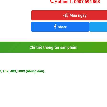
Hotline 1: 0907 694 868
Mua ngay
Share
Chi tiết thông tin sản phẩm
4X, 10X, 40X,100X (nhúng dầu).