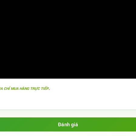
.
ỊA CHỈ MUA HÀNG TRỰC TIẾP
Đánh giá