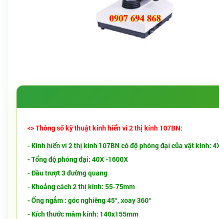
<> Thông số kỹ thuật kính hiển vi 2 thị kính 107BN:
- Kính hiển vi 2 thị kính 107BN có độ phóng đại của vật kính: 
- Tổng độ phóng đại: 40X -1600X
- Đầu trượt 3 đường quang
- Khoảng cách 2 thị kính: 55-75mm
- Ống ngắm : góc nghiêng 45°, xoay 360°
- Kích thước mâm kính: 140x155mm