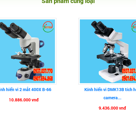
Sản phẩm cùng loại
ính hiển vi 2 mắt 400X B-66
Kính hiển vi DMK13B tích 
camera...
10.886.000 vnđ
9.436.000 vnđ