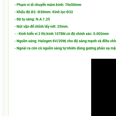
- Phạm vi di chuyển mâm kính: 70x50mm
- Khẩu độ Ø2- Ø30mm. Kính lọc Ø32
- Độ tụ sáng: N.A.1.25
- Nút vặn để chỉnh lấy nét: 25mm.
-
- Kính hiển vi 2 thị kính 107BN có đ
ộ chính xác: 0.002mm
- Nguồn sáng: Halogen 6V/20W, cho độ sáng mạnh và điều chỉ
- Ngoài ra còn có nguồn sáng tự nhiên dùng gương phản xạ m