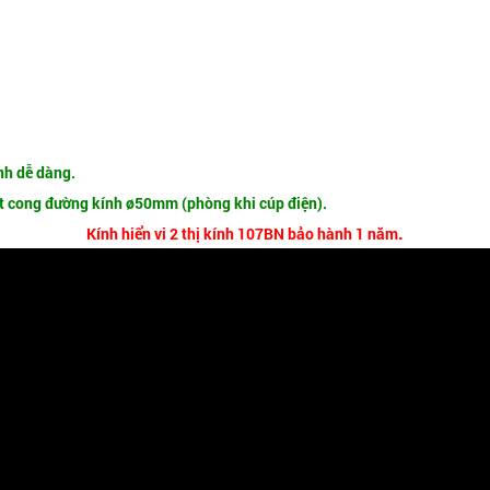
nh dễ dàng.
ặt cong đường kính ø50mm (phòng khi cúp điện).
.
Kính hiển vi 2 thị kính 107BN bảo hành 1 năm