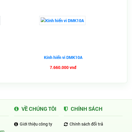
Kính hiển vi DMK10A
7.660.000 vnđ
VỀ CHÚNG TÔI
CHÍNH SÁCH
Giới thiệu công ty
Chính sách đổi trả
em