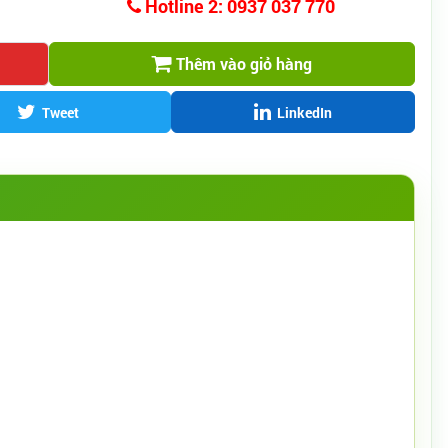
Hotline 2: 0937 037 770
Thêm vào giỏ hàng
Tweet
LinkedIn