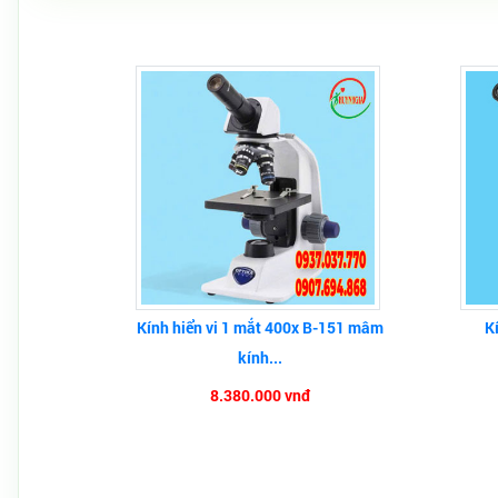
Kính hiển vi 1 mắt 400x B-151 mâm
K
kính...
8.380.000 vnđ