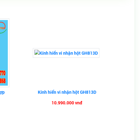
hợp
Kính hiển vi nhận hột GH813D
10.990.000 vnđ