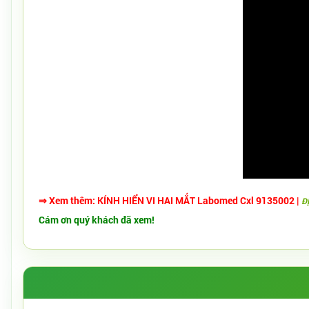
⇒
Xem thêm:
KÍNH HIỂN VI HAI MẮT Labomed Cxl 9135002
|
Đ
Cám ơn quý khách đã xem!