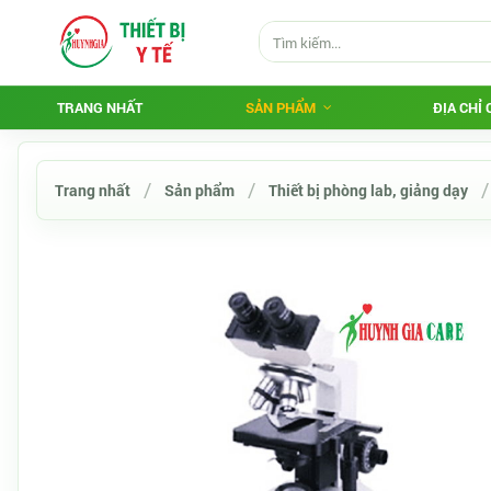
TRANG NHẤT
SẢN PHẨM
ĐỊA CHỈ
Trang nhất
Sản phẩm
Thiết bị phòng lab, giảng dạy