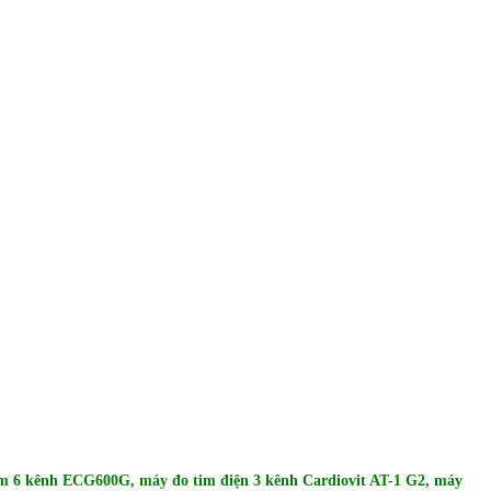
im 6 kênh ECG600G, máy đo tim điện 3 kênh Cardiovit AT-1 G2, máy