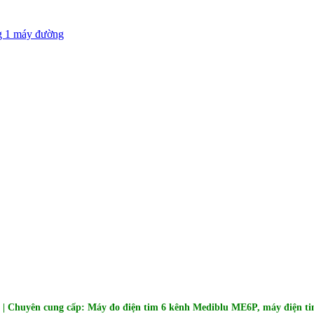
g 1 máy đường
 | Chuyên cung cấp: Máy đo điện tim 6 kênh Mediblu ME6P, máy điện t