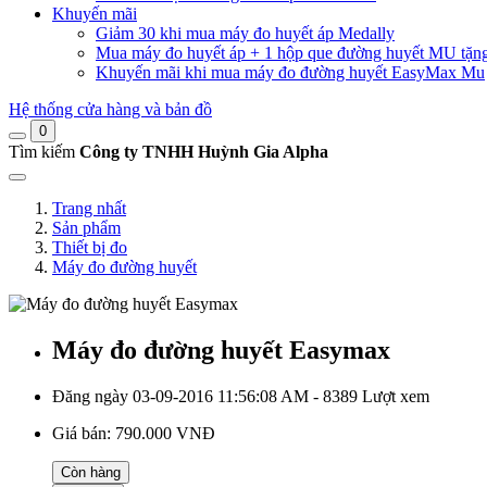
Khuyến mãi
Giảm 30 khi mua máy đo huyết áp Medally
Mua máy đo huyết áp + 1 hộp que đường huyết MU tặn
Khuyến mãi khi mua máy đo đường huyết EasyMax Mu
Hệ thống cửa hàng và bản đồ
0
Tìm kiếm
Công ty TNHH Huỳnh Gia Alpha
Trang nhất
Sản phẩm
Thiết bị đo
Máy đo đường huyết
Máy đo đường huyết Easymax
Đăng ngày 03-09-2016 11:56:08 AM - 8389 Lượt xem
Giá bán:
790.000 VNĐ
Còn hàng