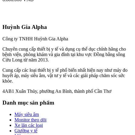
Huỳnh Gia Alpha
Công ty TNHH Huỳnh Gia Alpha
Chuyên cung cấp thiết bị y tế và dụng cụ thể dục chính hãng cho
bệnh viện, phòng khám và gia đình tại khu vực Đồng bằng sông
Cửu Long từ năm 2013.
Cung cấp các loại thiết bị y tế phổ biến nhất hiện nay như máy đo
huyết áp, máy siêu âm, vật tư y tế và các giải pháp chăm sóc sức
khỏe.
4AB1 Xuân Thủy, phường An Bình, thành phố Cần Thơ
Danh mục sản phẩm
Máy siêu âm
Monitor theo dõi
Xe lăn các loại
Giường y tế