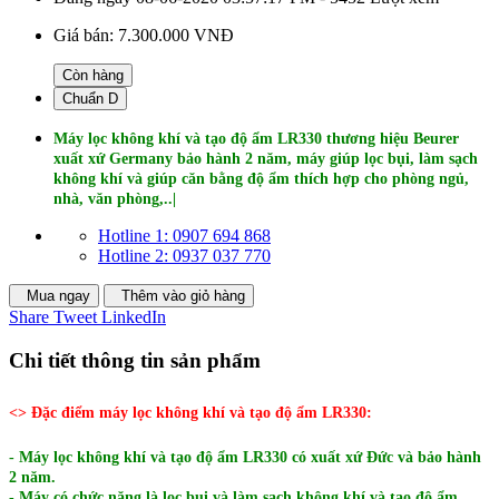
Giá bán:
7.300.000 VNĐ
Còn hàng
Chuẩn D
Máy lọc không khí và tạo độ ẩm LR330 thương hiệu Beurer
xuất xứ Germany bảo hành 2 năm, máy giúp lọc bụi, làm sạch
không khí và giúp căn bằng độ ẩm thích hợp cho phòng ngủ,
nhà, văn phòng,..|
Hotline 1: 0907 694 868
Hotline 2: 0937 037 770
Mua ngay
Thêm vào giỏ hàng
Share
Tweet
LinkedIn
Chi tiết thông tin sản phẩm
<> Đặc điểm máy lọc không khí và tạo độ ẩm LR330:
- Máy lọc không khí và tạo độ ẩm LR330 có xuất xứ Đức và bảo hành
2 năm.
- Máy có chức năng là lọc bụi và làm sạch không khí và tạo độ ẩm