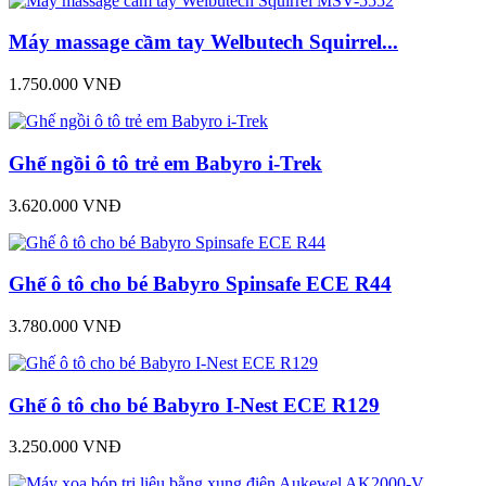
Máy massage cầm tay Welbutech Squirrel...
1.750.000 VNĐ
Ghế ngồi ô tô trẻ em Babyro i-Trek
3.620.000 VNĐ
Ghế ô tô cho bé Babyro Spinsafe ECE R44
3.780.000 VNĐ
Ghế ô tô cho bé Babyro I-Nest ECE R129
3.250.000 VNĐ