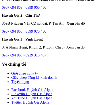
0907 694 868
-
0899 060 456
Huỳnh Gia 2 - Cần Thơ
369B Nguyễn Văn Cừ nối dài, P. Tân An -
Xem bản đồ
0907 694 868
-
0899 070 456
Huỳnh Gia 3 - Vĩnh Long
37A Phạm Hùng, Khóm 2, P. Long Châu -
Xem bản đồ
0907 694 868
-
0939 310 467
Về chúng tôi
Giới thiệu công ty
Giấy phép đăng ký kinh doanh
Tuyển dụng
Facebook Huỳnh Gia Alpha
LinkedIn Huỳnh Gia Alpha
YouTube Huỳnh Gia Alpha
Twitter Huỳnh Gia Alpha