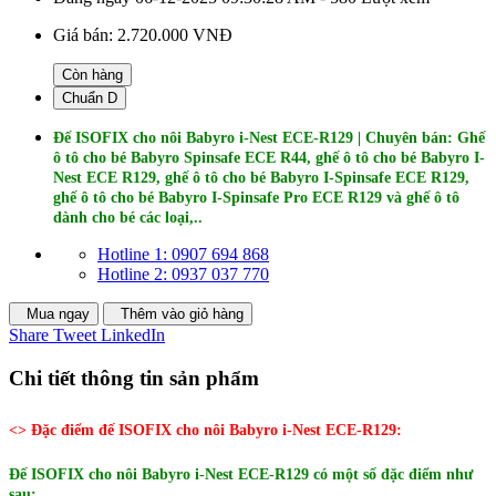
Giá bán:
2.720.000 VNĐ
Còn hàng
Chuẩn D
Đế ISOFIX cho nôi Babyro i-Nest ECE-R129 | Chuyên bán: Ghế
ô tô cho bé Babyro Spinsafe ECE R44, ghế ô tô cho bé Babyro I-
Nest ECE R129, ghế ô tô cho bé Babyro I-Spinsafe ECE R129,
ghế ô tô cho bé Babyro I-Spinsafe Pro ECE R129 và ghế ô tô
dành cho bé các loại,..
Hotline 1: 0907 694 868
Hotline 2: 0937 037 770
Mua ngay
Thêm vào giỏ hàng
Share
Tweet
LinkedIn
Chi tiết thông tin sản phẩm
<> Đặc điểm đế ISOFIX cho nôi Babyro i-Nest ECE-R129:
Đế ISOFIX cho nôi Babyro i-Nest ECE-R129 có một số đặc điểm như
sau: