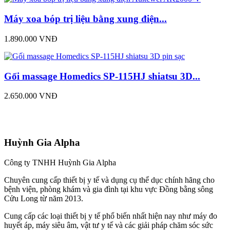
Máy xoa bóp trị liệu bằng xung điện...
1.890.000 VNĐ
Gối massage Homedics SP-115HJ shiatsu 3D...
2.650.000 VNĐ
Huỳnh Gia Alpha
Công ty TNHH Huỳnh Gia Alpha
Chuyên cung cấp thiết bị y tế và dụng cụ thể dục chính hãng cho
bệnh viện, phòng khám và gia đình tại khu vực Đồng bằng sông
Cửu Long từ năm 2013.
Cung cấp các loại thiết bị y tế phổ biến nhất hiện nay như máy đo
huyết áp, máy siêu âm, vật tư y tế và các giải pháp chăm sóc sức