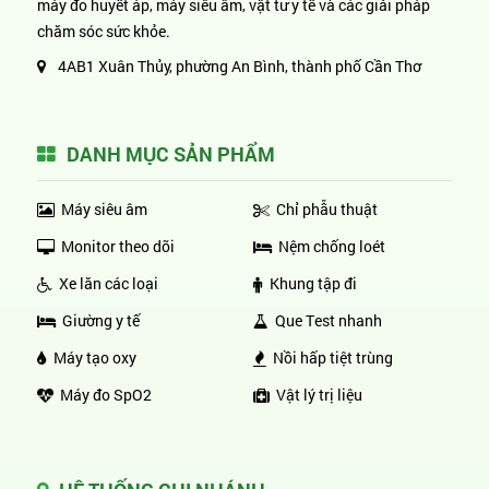
máy đo huyết áp, máy siêu âm, vật tư y tế và các giải pháp
chăm sóc sức khỏe.
4AB1 Xuân Thủy, phường An Bình, thành phố Cần Thơ
DANH MỤC SẢN PHẨM
Máy siêu âm
Chỉ phẫu thuật
Monitor theo dõi
Nệm chống loét
Xe lăn các loại
Khung tập đi
Giường y tế
Que Test nhanh
Máy tạo oxy
Nồi hấp tiệt trùng
Máy đo SpO2
Vật lý trị liệu