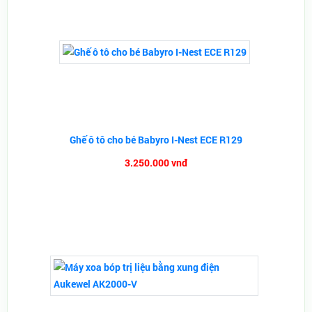
Ghế ô tô cho bé Babyro I-Nest ECE R129
3.250.000 vnđ