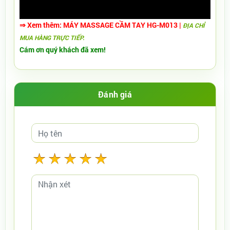
⇒ Xem thêm:
MÁY MASSAGE CẦM TAY HG-M013
|
ĐỊA CHỈ
MUA HÀNG TRỰC TIẾP.
Cám ơn quý khách đã xem!
Đánh giá