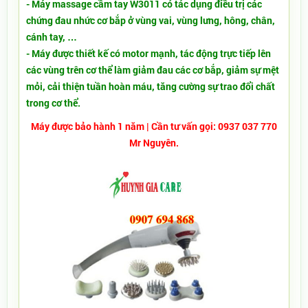
- Máy massage cầm tay W3011 có tác dụng điều trị các
chứng đau nhức cơ bắp ở vùng vai, vùng lưng, hông, chân,
cánh tay, …
- Máy được thiết kế có motor mạnh, tác động trực tiếp lên
các vùng trên cơ thể làm giảm đau các cơ bắp, giảm sự mệt
mỏi, cải thiện tuần hoàn máu, tăng cường sự trao đổi chất
trong cơ thể.
Máy được bảo hành 1 năm | Cần tư vấn gọi: 0937 037 770
Mr Nguyên.