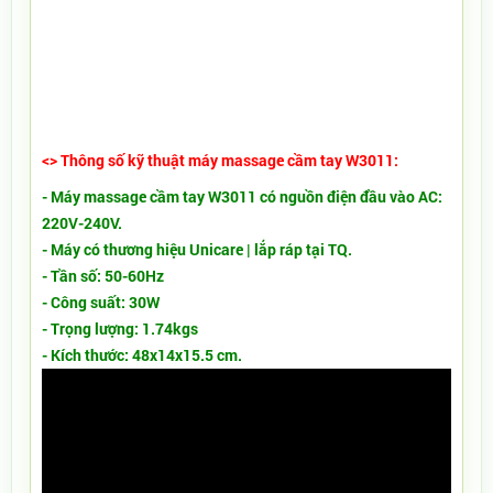
<> Thông số kỹ thuật máy massage cầm tay
W3011:
- Máy massage cầm tay W3011 có n
guồn điện đầu vào AC:
220V-240V.
- Máy có thương hiệu Unicare | lắp ráp tại TQ.
- Tần số: 50-60Hz
- Công suất: 30W
- Trọng lượng: 1.74kgs
- Kích thước: 48x14x15.5 cm.