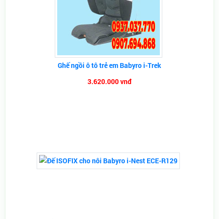
Ghế ngồi ô tô trẻ em Babyro i-Trek
3.620.000 vnđ