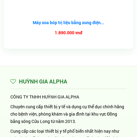
Máy xoa bóp trị liệu bằng xung điện...
1.890.000 vnđ
HUỲNH GIA ALPHA
CÔNG TY TNHH HUỲNH GIA ALPHA
Chuyên cung cấp thiết bị y tế và dụng cụ thể dục chính hãng
cho bệnh viện, phòng khám và gia đình tại khu vực Đồng
bằng sông Cửu Long từ năm 2013.
Cung cấp các loại thiết bị y tế phổ biến nhất hiện nay như