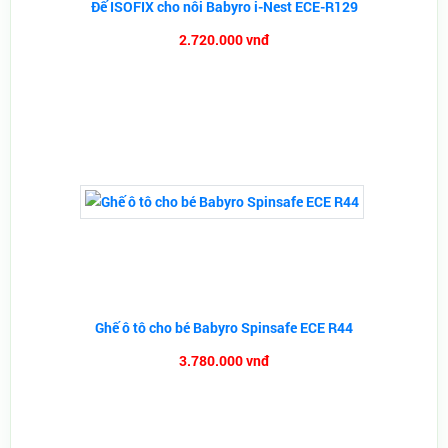
Đế ISOFIX cho nôi Babyro i-Nest ECE-R129
2.720.000 vnđ
Ghế ô tô cho bé Babyro Spinsafe ECE R44
3.780.000 vnđ