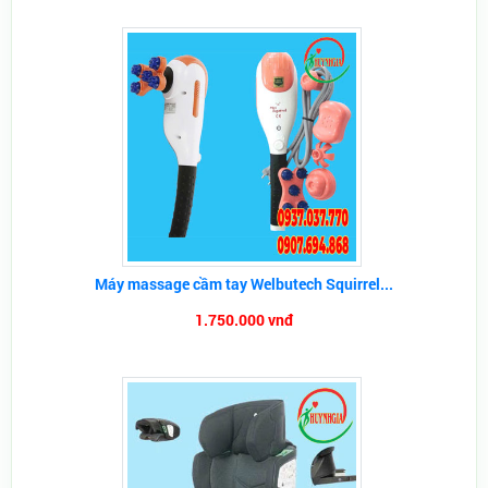
Máy massage cầm tay Welbutech Squirrel...
1.750.000 vnđ