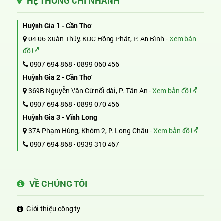
HỆ THỐNG CHI NHÁNH
Huỳnh Gia 1 - Cần Thơ
04-06 Xuân Thủy, KDC Hồng Phát, P. An Bình -
Xem bản
đồ
0907 694 868
-
0899 060 456
Huỳnh Gia 2 - Cần Thơ
369B Nguyễn Văn Cừ nối dài, P. Tân An -
Xem bản đồ
0907 694 868
-
0899 070 456
Huỳnh Gia 3 - Vĩnh Long
37A Phạm Hùng, Khóm 2, P. Long Châu -
Xem bản đồ
0907 694 868
-
0939 310 467
VỀ CHÚNG TÔI
Giới thiệu công ty