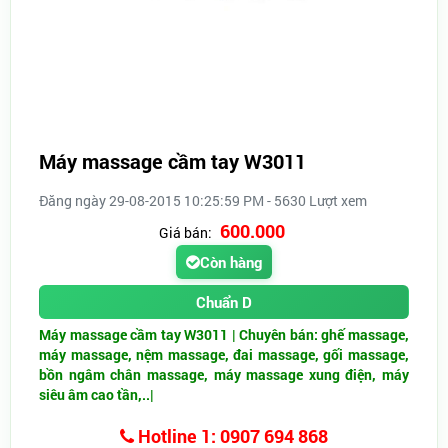
Máy massage cầm tay W3011
Đăng ngày 29-08-2015 10:25:59 PM - 5630 Lượt xem
600.000
Giá bán:
Còn hàng
Chuẩn D
Máy massage cầm tay W3011 |
Chuyên bán: ghế massage,
máy massage, nệm massage, đai massage, gối massage,
bồn ngâm chân massage, máy massage xung điện, máy
siêu âm cao tần,..|
Hotline 1: 0907 694 868