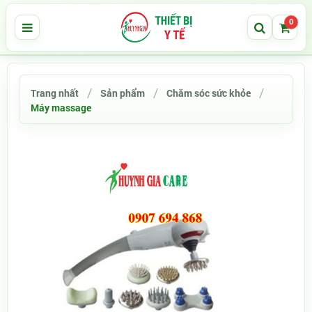
0
Trang nhất
Sản phẩm
Chăm sóc sức khỏe
Máy massage