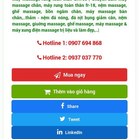
massage chân, máy rung toàn thân fr-18, nệm massage,
ghế massage, bồn ngâm chân, máy massage bàn
chân,..
thảm - nệm đá nóng, đá nịt bụng giảm cân, nệm
massage, giuờng massage, ghế massage, máy massage &
máy xung điện massage trị liệu và làm đẹp,..|
Hotline 1: 0907 694 868
Hotline 2: 0937 037 770
Mua ngay
Thêm vào giỏ hàng
Share
Tweet
LinkedIn