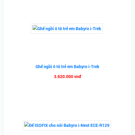
Ghế ngồi ô tô trẻ em Babyro i-Trek
3.620.000 vnđ