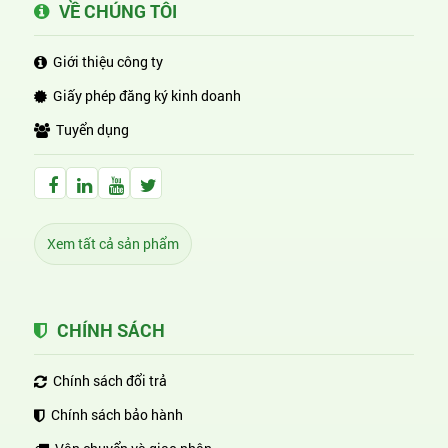
VỀ CHÚNG TÔI
Giới thiệu công ty
Giấy phép đăng ký kinh doanh
Tuyển dụng
Facebook Huỳnh Gia Alpha
LinkedIn Huỳnh Gia Alpha
YouTube Huỳnh Gia Alpha
Twitter Huỳnh Gia Alpha
Xem tất cả sản phẩm
CHÍNH SÁCH
Chính sách đổi trả
Chính sách bảo hành