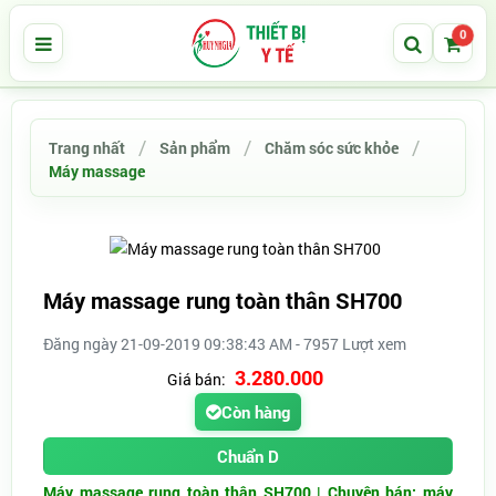
0
Trang nhất
Sản phẩm
Chăm sóc sức khỏe
Máy massage
Máy massage rung toàn thân SH700
Đăng ngày 21-09-2019 09:38:43 AM - 7957 Lượt xem
3.280.000
Giá bán:
Còn hàng
Chuẩn D
Máy massage rung toàn thân SH700 | Chuyên bán: máy