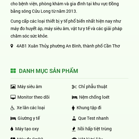
cho bệnh viện, phòng khám và gia đình tại khu vực Đồng
bằng sông Cửu Long từ năm 2013.
Cung cấp các loại thiết bị y tế phổ biến nhất hiện nay như
máy đo huyết áp, máy siêu âm, vật tư y tế và các giải pháp
chăm sóc sức khỏe.
4AB1 Xuân Thủy, phường An Bình, thành phố Cần Thơ
DANH MỤC SẢN PHẨM
Máy siêu âm
Chỉ phẫu thuật
Monitor theo dõi
Nệm chống loét
Xe lăn các loại
Khung tập đi
Giường y tế
Que Test nhanh
Máy tạo oxy
Nồi hấp tiệt trùng