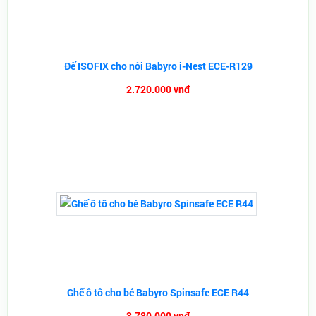
Đế ISOFIX cho nôi Babyro i-Nest ECE-R129
2.720.000 vnđ
Ghế ô tô cho bé Babyro Spinsafe ECE R44
3.780.000 vnđ