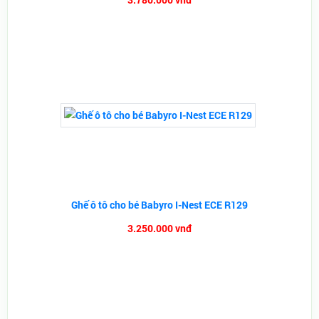
Ghế ô tô cho bé Babyro I-Nest ECE R129
3.250.000 vnđ