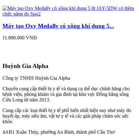
Máy tạo Oxy Medally có xông khí dung 5...
11.890.000 VNĐ
Huỳnh Gia Alpha
Công ty TNHH Huỳnh Gia Alpha
Chuyên cung cấp thiết bị y tế và dụng cụ thể dục chính hãng cho
bệnh viện, phòng khám và gia đình tại khu vực Đồng bằng sông
Cửu Long từ năm 2013.
Cung cấp các loại thiết bị y tế phổ biến nhất hiện nay như máy đo
huyết áp, máy siêu âm, vật tư y tế và các giải pháp chăm sóc sức
khỏe.
4AB1 Xuân Thủy, phường An Bình, thành phố Cần Thơ