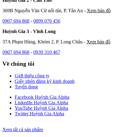
Huỳnh Gia 2 - Cần Thơ
369B Nguyễn Văn Cừ nối dài, P. Tân An -
Xem bản đồ
0907 694 868
-
0899 070 456
Huỳnh Gia 3 - Vĩnh Long
37A Phạm Hùng, Khóm 2, P. Long Châu -
Xem bản đồ
0907 694 868
-
0939 310 467
Về chúng tôi
Giới thiệu công ty
Giấy phép đăng ký kinh doanh
Tuyển dụng
Facebook Huỳnh Gia Alpha
LinkedIn Huỳnh Gia Alpha
YouTube Huỳnh Gia Alpha
Twitter Huỳnh Gia Alpha
Xem tất cả sản phẩm