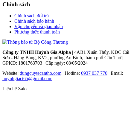
Chính sách
Chính sách đổi trả
Chính sách bảo hành
Vận chuyển và giao nhận
Phương thức thanh toán
Công ty TNHH Huỳnh Gia Alpha
| 4AB1 Xuân Thủy, KDC Cái
Sơn - Hàng Bàng, KV2, phường An Bình, thành phố Cần Thơ |
GPKD: 1801763703 | Cấp ngày: 08/05/2024
Website:
dungcuytecantho.com
| Hotline:
0937 037 770
| Email:
huynhgiact65@gmail.com
Liện hệ Zalo