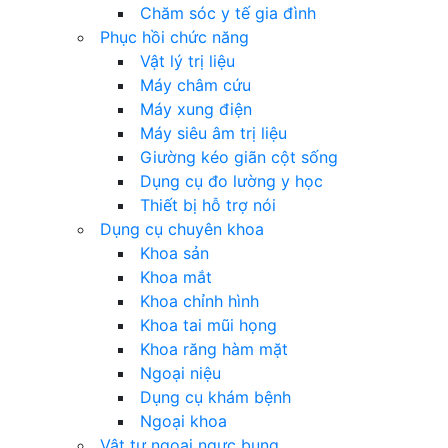
Chăm sóc y tế gia đình
Phục hồi chức năng
Vật lý trị liệu
Máy châm cứu
Máy xung điện
Máy siêu âm trị liệu
Giường kéo giãn cột sống
Dụng cụ đo lường y học
Thiết bị hỗ trợ nói
Dụng cụ chuyên khoa
Khoa sản
Khoa mắt
Khoa chỉnh hình
Khoa tai mũi họng
Khoa răng hàm mặt
Ngoại niệu
Dụng cụ khám bệnh
Ngoại khoa
Vật tư ngoại ngực bụng