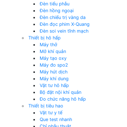
Đèn tiểu phẫu
Đèn hồng ngoại
Đèn chiếu trị vàng da
Đèn đọc phim X-Quang
Đèn soi vein tĩnh mạch
Thiết bị hô hấp
Máy thở
Mở khí quản
Máy tạo oxy
Máy đo spo2
Máy hút dịch
Máy khí dung
Vật tư hô hấp
Bộ đặt nội khí quản
Đo chức năng hô hấp
Thiết bị tiêu hao
Vật tư y tế
Que test nhanh
Chỉ phẫu thuật