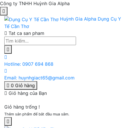
Công ty TNHH Huỳnh Gia Alpha
Huỳnh Gia Alpha
Dụng Cụ Y
Tế Cần Thơ
Tat ca san pham
Hotline:
0907 694 868
Email:
huynhgiact65@gmail.com
0
Giỏ hàng
Giỏ hàng của Bạn
Giỏ hàng trống !
Thêm sản phẩm để bắt đầu mua sắm.