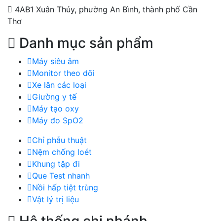
4AB1 Xuân Thủy, phường An Bình, thành phố Cần
Thơ
Danh mục sản phẩm
Máy siêu âm
Monitor theo dõi
Xe lăn các loại
Giường y tế
Máy tạo oxy
Máy đo SpO2
Chỉ phẫu thuật
Nệm chống loét
Khung tập đi
Que Test nhanh
Nồi hấp tiệt trùng
Vật lý trị liệu
Hệ thống chi nhánh