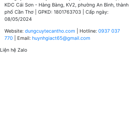
KDC Cái Sơn - Hàng Bàng, KV2, phường An Bình, thành
phố Cần Thơ | GPKD: 1801763703 | Cấp ngày:
08/05/2024
Website:
dungcuytecantho.com
| Hotline:
0937 037
770
| Email:
huynhgiact65@gmail.com
Liện hệ Zalo