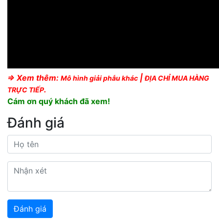
⇒ Xem thêm:
|
Mô hình giải phẫu
khác
ĐỊA CHỈ MUA HÀNG
.
TRỰC TIẾP
Cám ơn quý khách đã xem!
Đánh giá