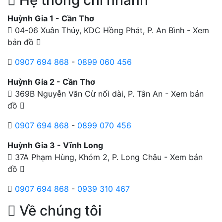
Huỳnh Gia 1 - Cần Thơ
04-06 Xuân Thủy, KDC Hồng Phát, P. An Bình -
Xem
bản đồ
0907 694 868
-
0899 060 456
Huỳnh Gia 2 - Cần Thơ
369B Nguyễn Văn Cừ nối dài, P. Tân An -
Xem bản
đồ
0907 694 868
-
0899 070 456
Huỳnh Gia 3 - Vĩnh Long
37A Phạm Hùng, Khóm 2, P. Long Châu -
Xem bản
đồ
0907 694 868
-
0939 310 467
Về chúng tôi