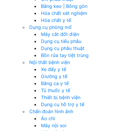
Băng keo | Bông gòn
Hóa chất xét nghiệm
Hóa chất y tế
Dụng cụ phòng mổ
Máy cắt đốt điện
Dụng cụ tiểu phẫu
Dụng cụ phẫu thuật
Bồn rửa tay tiệt trùng
Nội thất bệnh viện
Xe đẩy y tế
Giường y tế
Băng ca y tế
Tủ thuốc y tế
Thiết bị bệnh viện
Dụng cụ hỗ trợ y tế
Chẩn đoán hình ảnh
Áo chì
Máy nội soi