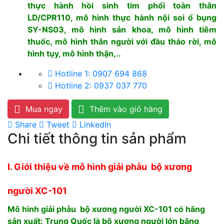
thực hành hồi sinh tim phổi toàn thân
LD/CPR110, mô hình thực hành nội soi ổ bụng
SY-NS03, mô hình sản khoa, mô hình tiêm
thuốc, mô hình thân người với đầu tháo rời, mô
hình tụy, mô hình thận,..
Hotline 1: 0907 694 868
Hotline 2: 0937 037 770
Mua ngay
Thêm vào giỏ hàng
Share
Tweet
LinkedIn
Chi tiết thông tin sản phẩm
I. Giới thiệu về mô hình giải phẫu bộ xương
người XC-101
Mô hình giải phẫu bộ xương người XC-101 có hãng
sản xuất: Trung Quốc là bộ xương người lớn bằng