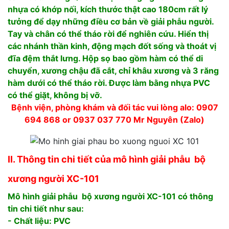
nhựa có khớp nối, kích thước thật cao 180cm rất lý
tưởng để dạy những điều cơ bản về giải phẫu người.
Tay và chân có thể tháo rời để nghiên cứu. Hiển thị
các nhánh thần kinh, động mạch đốt sống và thoát vị
đĩa đệm thắt lưng. Hộp sọ bao gồm hàm có thể di
chuyển, xương chậu đã cắt, chỉ khâu xương và 3 răng
hàm dưới có thể tháo rời. Được làm bằng nhựa PVC
có thể giặt, không bị vỡ.
Bệnh viện, phòng khám và đối tác vui lòng alo: 0907
694 868 or 0937 037 770 Mr Nguyên (Zalo)
II. Thông tin chi tiết của mô hình giải phẫu bộ
xương người XC-101
Mô hình giải phẫu bộ xương người XC-101 có thông
tin chi tiết như sau:
- Chất liệu: PVC