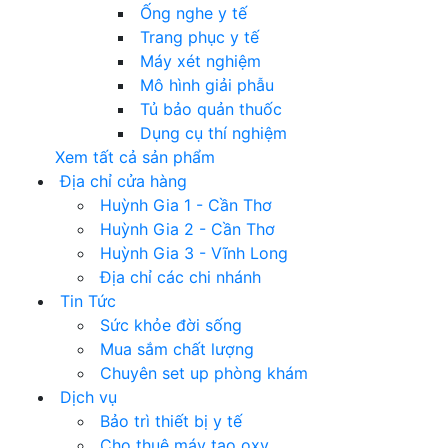
Ống nghe y tế
Trang phục y tế
Máy xét nghiệm
Mô hình giải phẫu
Tủ bảo quản thuốc
Dụng cụ thí nghiệm
Xem tất cả sản phẩm
Địa chỉ cửa hàng
Huỳnh Gia 1 - Cần Thơ
Huỳnh Gia 2 - Cần Thơ
Huỳnh Gia 3 - Vĩnh Long
Địa chỉ các chi nhánh
Tin Tức
Sức khỏe đời sống
Mua sắm chất lượng
Chuyên set up phòng khám
Dịch vụ
Bảo trì thiết bị y tế
Cho thuê máy tạo oxy