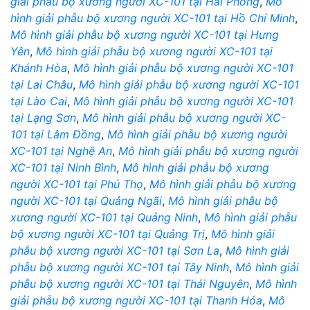
giải phẫu bộ xương người XC-101 tại Hải Phòng
,
Mô
hình giải phẫu bộ xương người XC-101 tại Hồ Chí Minh
,
Mô hình giải phẫu bộ xương người XC-101 tại Hưng
Yên
,
Mô hình giải phẫu bộ xương người XC-101 tại
Khánh Hòa
,
Mô hình giải phẫu bộ xương người XC-101
tại Lai Châu
,
Mô hình giải phẫu bộ xương người XC-101
tại Lào Cai
,
Mô hình giải phẫu bộ xương người XC-101
tại Lạng Sơn
,
Mô hình giải phẫu bộ xương người XC-
101 tại Lâm Đồng
,
Mô hình giải phẫu bộ xương người
XC-101 tại Nghệ An
,
Mô hình giải phẫu bộ xương người
XC-101 tại Ninh Bình
,
Mô hình giải phẫu bộ xương
người XC-101 tại Phú Thọ
,
Mô hình giải phẫu bộ xương
người XC-101 tại Quảng Ngãi
,
Mô hình giải phẫu bộ
xương người XC-101 tại Quảng Ninh
,
Mô hình giải phẫu
bộ xương người XC-101 tại Quảng Trị
,
Mô hình giải
phẫu bộ xương người XC-101 tại Sơn La
,
Mô hình giải
phẫu bộ xương người XC-101 tại Tây Ninh
,
Mô hình giải
phẫu bộ xương người XC-101 tại Thái Nguyên
,
Mô hình
giải phẫu bộ xương người XC-101 tại Thanh Hóa
,
Mô