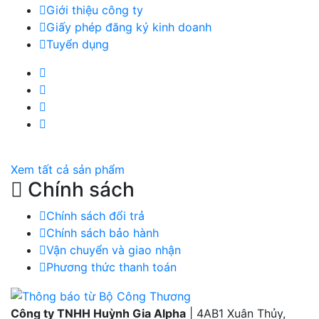
Giới thiệu công ty
Giấy phép đăng ký kinh doanh
Tuyển dụng
Facebook Huỳnh Gia Alpha
LinkedIn Huỳnh Gia Alpha
YouTube Huỳnh Gia Alpha
Twitter Huỳnh Gia Alpha
Xem tất cả sản phẩm
Chính sách
Chính sách đổi trả
Chính sách bảo hành
Vận chuyển và giao nhận
Phương thức thanh toán
Công ty TNHH Huỳnh Gia Alpha
| 4AB1 Xuân Thủy,