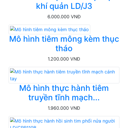
khí quản LD/J3
6.000.000 VNĐ
Mô hình tiêm mông kèm thục
tháo
1.200.000 VNĐ
Mô hình thực hành tiêm
truyền tĩnh mạch...
1.960.000 VNĐ