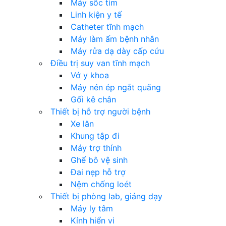
Máy sốc tim
Linh kiện y tế
Catheter tĩnh mạch
Máy làm ấm bệnh nhân
Máy rửa dạ dày cấp cứu
Điều trị suy van tĩnh mạch
Vớ y khoa
Máy nén ép ngắt quãng
Gối kê chân
Thiết bị hỗ trợ người bệnh
Xe lăn
Khung tập đi
Máy trợ thính
Ghế bô vệ sinh
Đai nẹp hỗ trợ
Nệm chống loét
Thiết bị phòng lab, giảng dạy
Máy ly tâm
Kính hiển vi