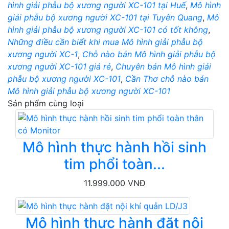
hình giải phẫu bộ xương người XC-101 tại Huế
,
Mô hình
giải phẫu bộ xương người XC-101 tại Tuyên Quang
,
Mô
hình giải phẫu bộ xương người XC-101 có tốt không
,
Những điều cần biết khi mua Mô hình giải phẫu bộ
xương người XC-1
,
Chỗ nào bán Mô hình giải phẫu bộ
xương người XC-101 giá rẻ
,
Chuyên bán Mô hình giải
phẫu bộ xương người XC-101
,
Cần Thơ chỗ nào bán
Mô hình giải phẫu bộ xương người XC-101
Sản phẩm cùng loại
Mô hình thực hành hồi sinh
tim phổi toàn...
11.999.000 VNĐ
Mô hình thực hành đặt nội