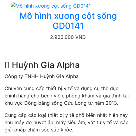
Mô hình xương cột sống
GD0141
2.900.000 VNĐ
Huỳnh Gia Alpha
Công ty TNHH Huỳnh Gia Alpha
Chuyên cung cấp thiết bị y tế và dụng cụ thể dục
chính hãng cho bệnh viện, phòng khám và gia đình tại
khu vực Đồng bằng sông Cửu Long từ năm 2013.
Cung cấp các loại thiết bị y tế phổ biến nhất hiện nay
như máy đo huyết áp, máy siêu âm, vật tư y tế và các
giải pháp chăm sóc sức khỏe.