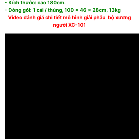
- Kích thước: cao 180cm.
- Đóng gói: 1 cái / thùng, 100 x 46 x 28cm, 13kg
Video đánh giá chi tiết mô hình giải phẫu bộ xương
người XC-101