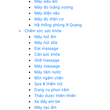
Máy siêu âm
Máy đo loãng xương
Máy điện não
Máy đo điện cơ
Hệ thống phòng X-Quang
Chăm sóc sức khỏe
Máy hút ẩm
Máy hút sữa
Đai massage
Cân sức khỏe
Ghế massage
Máy massage
Máy tăm nước
Bồn ngâm chân
Spa & thẩm mỹ
Dụng cụ phun xăm
Thảo dược thiên nhiên
Xe đẩy em bé
Máy tạo ẩm