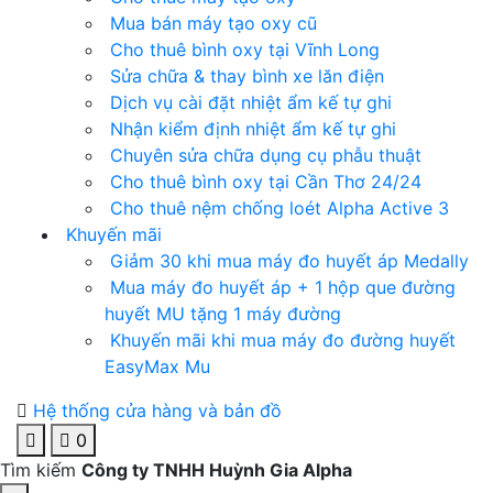
Mua bán máy tạo oxy cũ
Cho thuê bình oxy tại Vĩnh Long
Sửa chữa & thay bình xe lăn điện
Dịch vụ cài đặt nhiệt ẩm kế tự ghi
Nhận kiểm định nhiệt ẩm kế tự ghi
Chuyên sửa chữa dụng cụ phẫu thuật
Cho thuê bình oxy tại Cần Thơ 24/24
Cho thuê nệm chống loét Alpha Active 3
Khuyến mãi
Giảm 30 khi mua máy đo huyết áp Medally
Mua máy đo huyết áp + 1 hộp que đường
huyết MU tặng 1 máy đường
Khuyến mãi khi mua máy đo đường huyết
EasyMax Mu
Hệ thống cửa hàng và bản đồ
0
Tìm kiếm
Công ty TNHH Huỳnh Gia Alpha