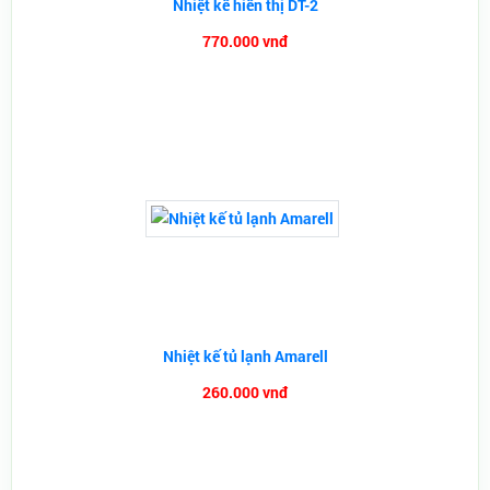
Nhiệt kế hiển thị DT-2
770.000 vnđ
Nhiệt kế tủ lạnh Amarell
260.000 vnđ