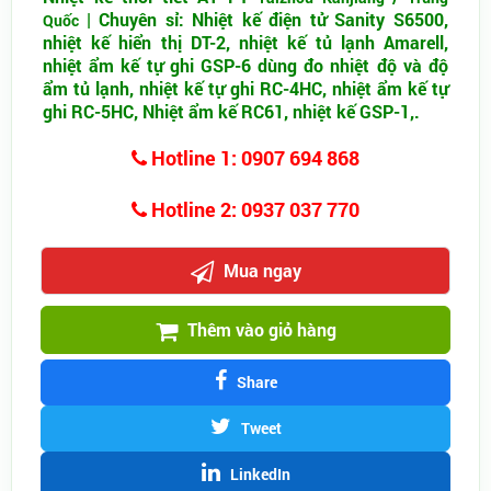
| Chuyên sỉ: Nhiệt kế điện tử Sanity S6500,
Quốc
nhiệt kế hiển thị DT-2, nhiệt kế tủ lạnh Amarell,
nhiệt ẩm kế tự ghi GSP-6 dùng đo nhiệt độ và độ
ẩm tủ lạnh, nhiệt kế tự ghi RC-4HC, nhiệt ẩm kế tự
ghi RC-5HC, Nhiệt ẩm kế RC61, nhiệt kế GSP-1,.
Hotline 1: 0907 694 868
Hotline 2: 0937 037 770
Mua ngay
Thêm vào giỏ hàng
Share
Tweet
LinkedIn