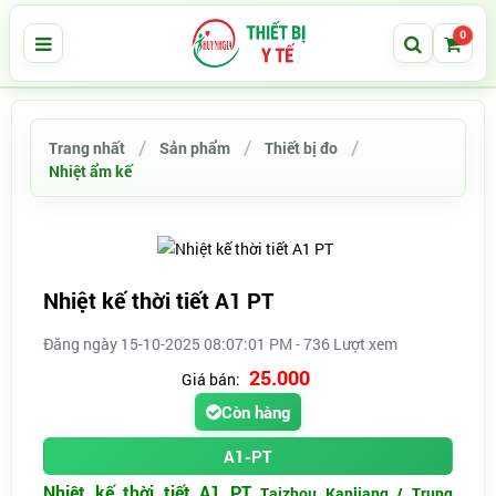
0
Trang nhất
Sản phẩm
Thiết bị đo
Nhiệt ẩm kế
Nhiệt kế thời tiết A1 PT
Đăng ngày 15-10-2025 08:07:01 PM - 736 Lượt xem
25.000
Giá bán:
Còn hàng
A1-PT
Nhiệt kế thời tiết A1 PT
Taizhou Kanjiang / Trung