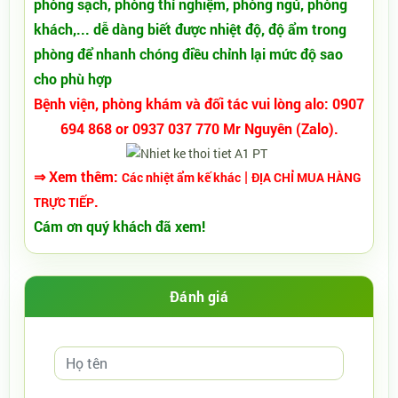
phòng sạch, phòng thí nghiệm, phòng ngủ, phòng
khách,... dễ dàng biết được nhiệt độ, độ ẩm trong
phòng để nhanh chóng điều chỉnh lại mức độ sao
cho phù hợp
Bệnh viện, phòng khám và đối tác vui lòng alo: 0907
694 868 or 0937 037 770 Mr Nguyên (Zalo).
⇒ Xem thêm:
|
Các nhiệt ẩm kế khác
ĐỊA CHỈ MUA HÀNG
.
TRỰC TIẾP
Cám ơn quý khách đã xem!
Đánh giá