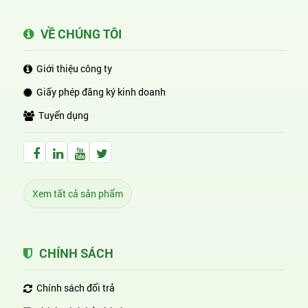
VỀ CHÚNG TÔI
Giới thiệu công ty
Giấy phép đăng ký kinh doanh
Tuyển dụng
Facebook Huỳnh Gia Alpha
LinkedIn Huỳnh Gia Alpha
YouTube Huỳnh Gia Alpha
Twitter Huỳnh Gia Alpha
Xem tất cả sản phẩm
CHÍNH SÁCH
Chính sách đổi trả