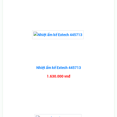
Nhiệt ẩm kế Extech 445713
1.630.000 vnđ