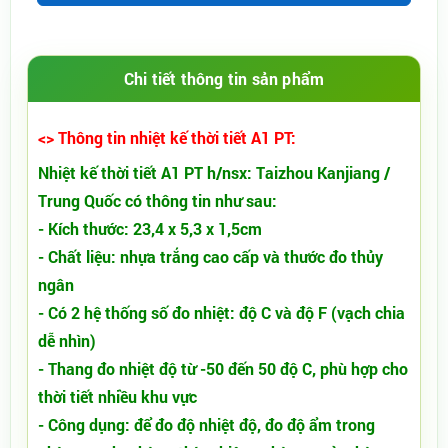
Chi tiết thông tin sản phẩm
<> Thông tin nhiệt kế thời tiết A1 PT:
Nhiệt kế thời tiết A1 PT h/nsx: Taizhou Kanjiang /
Trung Quốc có thông tin như sau:
- Kích thước: 23,4 x 5,3 x 1,5cm
- Chất liệu: nhựa trắng cao cấp và thước đo thủy
ngân
- Có 2 hệ thống số đo nhiệt: độ C và độ F (vạch chia
dễ nhìn)
- Thang đo nhiệt độ từ -50 đến 50 độ C, phù hợp cho
thời tiết nhiều khu vực
- Công dụng: để đo độ nhiệt độ, đo độ ẩm trong