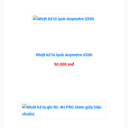
Nhiệt kế tủ lạnh Anymetre G590
50.000 vnđ