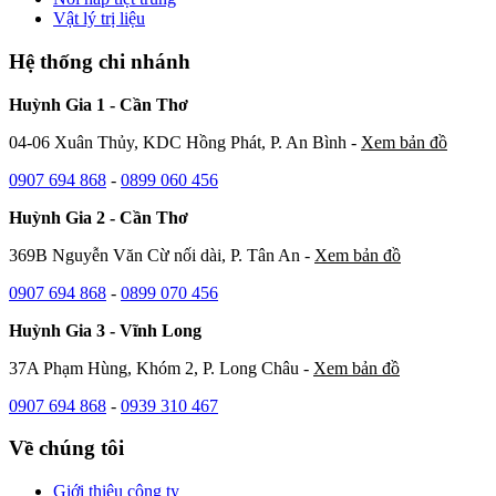
Vật lý trị liệu
Hệ thống chi nhánh
Huỳnh Gia 1 - Cần Thơ
04-06 Xuân Thủy, KDC Hồng Phát, P. An Bình -
Xem bản đồ
0907 694 868
-
0899 060 456
Huỳnh Gia 2 - Cần Thơ
369B Nguyễn Văn Cừ nối dài, P. Tân An -
Xem bản đồ
0907 694 868
-
0899 070 456
Huỳnh Gia 3 - Vĩnh Long
37A Phạm Hùng, Khóm 2, P. Long Châu -
Xem bản đồ
0907 694 868
-
0939 310 467
Về chúng tôi
Giới thiệu công ty