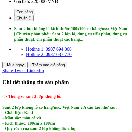
Giá bán:
220.000 VNĐ
Còn hàng
Chuẩn D
Sant 2 lớp không lỗ kích thước 100x100cm hãng/nsx: Việt Nam
| Chuyên phân phối: Sant 2 lớp lỗ, dụng cụ tiểu phẫu, dụng cụ
phẫu thuật, chỉ phẫu thuật các hãng,..
Hotline 1: 0907 694 868
Hotline 2: 0937 037 770
Mua ngay
Thêm vào giỏ hàng
Share
Tweet
LinkedIn
Chi tiết thông tin sản phẩm
<> Thông số sant 2 lớp không lỗ:
Sant 2 lớp không lỗ có hãng/nsx: Việt Nam với cấu tạo như sau:
- Chất liệu: Kaki
- Màu sắc: màu cổ vịt
- Kích thước: 100cm x 100cm
- Quy cách của sant 2 lớp không lỗ: 2 lớp