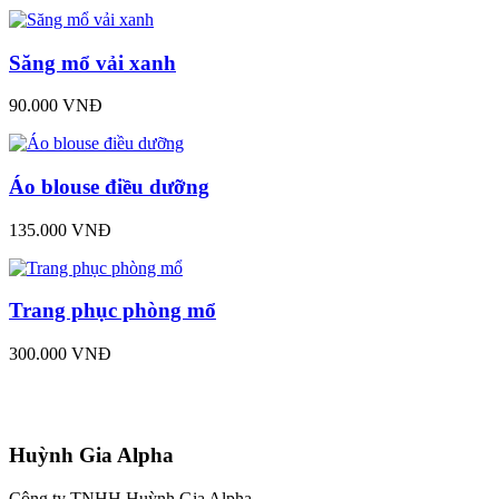
Săng mổ vải xanh
90.000 VNĐ
Áo blouse điều dưỡng
135.000 VNĐ
Trang phục phòng mổ
300.000 VNĐ
Huỳnh Gia Alpha
Công ty TNHH Huỳnh Gia Alpha