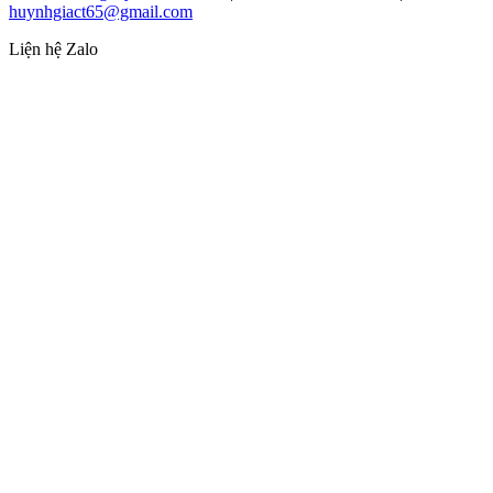
huynhgiact65@gmail.com
Liện hệ Zalo