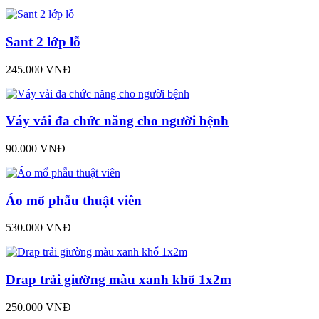
Sant 2 lớp lỗ
245.000 VNĐ
Váy vải đa chức năng cho người bệnh
90.000 VNĐ
Áo mổ phẫu thuật viên
530.000 VNĐ
Drap trải giường màu xanh khổ 1x2m
250.000 VNĐ