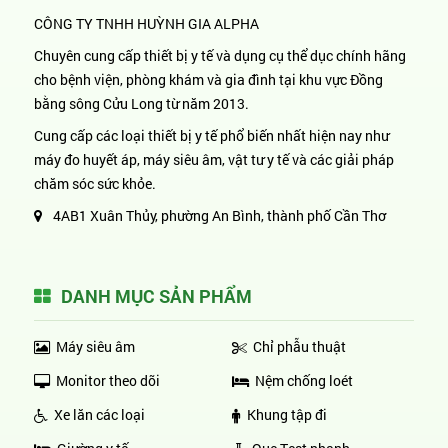
CÔNG TY TNHH HUỲNH GIA ALPHA
Chuyên cung cấp thiết bị y tế và dụng cụ thể dục chính hãng
cho bệnh viện, phòng khám và gia đình tại khu vực Đồng
bằng sông Cửu Long từ năm 2013.
Cung cấp các loại thiết bị y tế phổ biến nhất hiện nay như
máy đo huyết áp, máy siêu âm, vật tư y tế và các giải pháp
chăm sóc sức khỏe.
4AB1 Xuân Thủy, phường An Bình, thành phố Cần Thơ
DANH MỤC SẢN PHẨM
Máy siêu âm
Chỉ phẫu thuật
Monitor theo dõi
Nệm chống loét
Xe lăn các loại
Khung tập đi