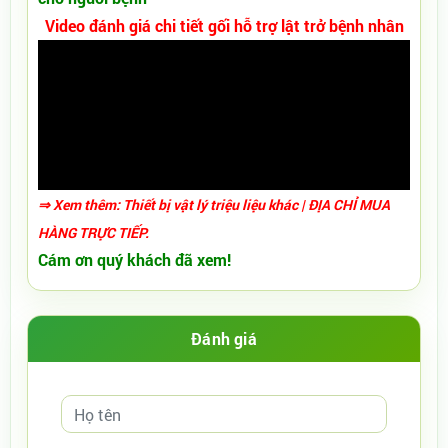
Video đánh giá chi tiết gối hỗ trợ lật trở bệnh nhân
⇒ Xem thêm:
Thiết bị vật lý triệu liệu khác
| ĐỊA CHỈ MUA
HÀNG TRỰC TIẾP.
Cám ơn quý khách đã xem!
Đánh giá