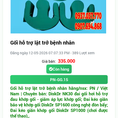
Gối hỗ trợ lật trở bệnh nhân
Đăng ngày 12-05-2026 07:07:33 PM - 389 Lượt xem
335.000
Giá bán:
Còn hàng
PN-GG.15
Gối hỗ trợ lật trở bệnh nhân hãng/nsx: PN / Việt
Nam | Chuyên bán: DiskDr NK30 đai gối hơi hỗ trợ
đau khớp gối - giảm áp lực khớp gối; Đai kéo giãn
bảo vệ khớp gối DiskDr SP1600 công nghệ đòn bẩy;
Đai kéo giãn khớp gối DiskDr SP1000 (chơi được
thể thao),.