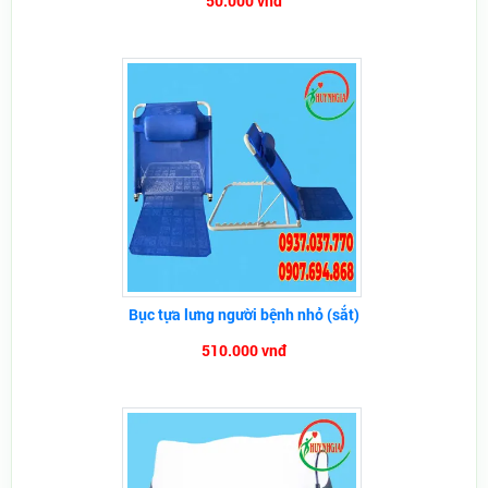
50.000 vnđ
Bục tựa lưng người bệnh nhỏ (sắt)
510.000 vnđ