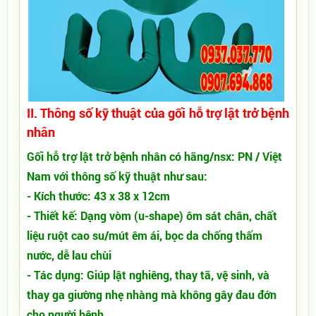
II. Thông số kỹ thuật của gối hỗ trợ lật trở bệnh
nhân
Gối hỗ trợ lật trở bệnh nhân có hãng/nsx: PN / Việt
Nam với thông số kỹ thuật như sau:
- Kích thước: 43 x 38 x 12cm
- Thiết kế: Dạng vòm (u-shape) ôm sát chân, chất
liệu ruột cao su/mút êm ái, bọc da chống thấm
nước, dễ lau chùi
- Tác dụng: Giúp lật nghiêng, thay tã, vệ sinh, và
thay ga giường nhẹ nhàng mà không gây đau đớn
cho người bệnh