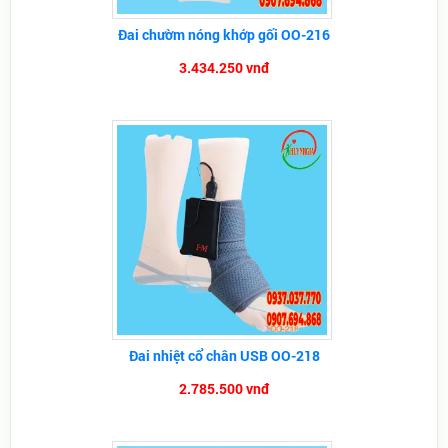
Đai chườm nóng khớp gối OO-216
3.434.250 vnđ
Đai nhiệt cổ chân USB OO-218
2.785.500 vnđ