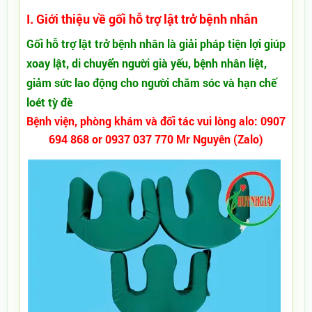
I. Giới thiệu về g
ối hỗ trợ lật trở bệnh nhân
Gối hỗ trợ lật trở bệnh nhân là giải pháp tiện lợi giúp
xoay lật, di chuyển người già yếu, bệnh nhân liệt,
giảm sức lao động cho người chăm sóc và hạn chế
loét tỳ đè
Bệnh viện, phòng khám và đối tác vui lòng alo: 0907
694 868 or 0937 037 770 Mr Nguyên (Zalo)