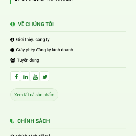
VỀ CHÚNG TÔI
Giới thiệu công ty
Giấy phép đăng ký kinh doanh
Tuyển dụng
Facebook Huỳnh Gia Alpha
LinkedIn Huỳnh Gia Alpha
YouTube Huỳnh Gia Alpha
Twitter Huỳnh Gia Alpha
Xem tất cả sản phẩm
CHÍNH SÁCH