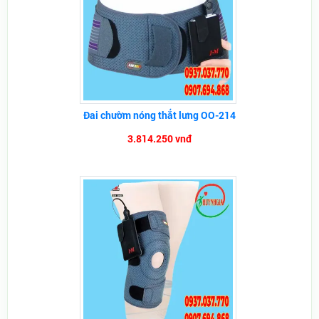
Đai chườm nóng thắt lưng OO-214
3.814.250 vnđ