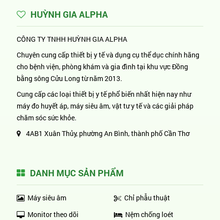
HUỲNH GIA ALPHA
CÔNG TY TNHH HUỲNH GIA ALPHA
Chuyên cung cấp thiết bị y tế và dụng cụ thể dục chính hãng
cho bệnh viện, phòng khám và gia đình tại khu vực Đồng
bằng sông Cửu Long từ năm 2013.
Cung cấp các loại thiết bị y tế phổ biến nhất hiện nay như
máy đo huyết áp, máy siêu âm, vật tư y tế và các giải pháp
chăm sóc sức khỏe.
4AB1 Xuân Thủy, phường An Bình, thành phố Cần Thơ
DANH MỤC SẢN PHẨM
Máy siêu âm
Chỉ phẫu thuật
Monitor theo dõi
Nệm chống loét