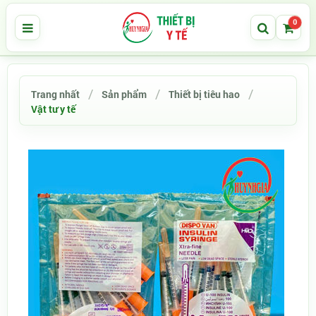
0
Trang nhất
Sản phẩm
Thiết bị tiêu hao
Vật tư y tế