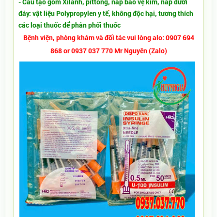
- Cấu tạo gồm Xilanh, pittong, nắp bảo vệ kim, nắp dưới
đáy: vật liệu Polypropylen y tế, không độc hại, tương thích
các loại thuốc để phân phối thuốc
Bệnh viện, phòng khám và đối tác vui lòng alo: 0907 694
868 or 0937 037 770 Mr Nguyên (Zalo)