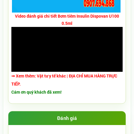
Video đánh giá chi tiết Bơm tiêm Insulin Dispovan U100
0.5ml
⇒ Xem thêm:
Vật tư y tế khác
| ĐỊA CHỈ MUA HÀNG TRỰC
TIẾP.
Cám ơn quý khách đã xem!
Đánh giá