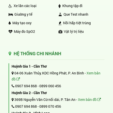
Xe lăn các loại
Khung tập đi
Giường y tế
Que Test nhanh
Máy tạo oxy
Nồi hấp tiệt trùng
Máy đo SpO2
Vật lý trị liệu
HỆ THỐNG CHI NHÁNH
Huỳnh Gia 1 - Cần Thơ
04-06 Xuân Thủy, KDC Hồng Phát, P. An Bình -
Xem bản
đồ
0907 694 868
-
0899 060 456
Huỳnh Gia 2 - Cần Thơ
369B Nguyễn Văn Cừ nối dài, P. Tân An -
Xem bản đồ
0907 694 868
-
0899 070 456