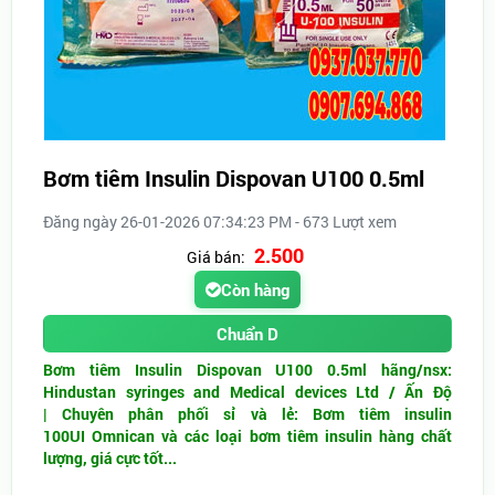
Bơm tiêm Insulin Dispovan U100 0.5ml
Đăng ngày 26-01-2026 07:34:23 PM - 673 Lượt xem
2.500
Giá bán:
Còn hàng
Chuẩn D
Bơm tiêm Insulin Dispovan U100 0.5ml hãng/nsx:
Hindustan syringes and Medical devices Ltd / Ấn Độ
| Chuyên phân phối sỉ và lẻ: Bơm tiêm insulin
100UI Omnican và các loại bơm tiêm insulin hàng chất
lượng, giá cực tốt...