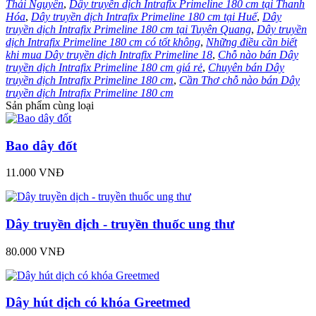
Thái Nguyên
,
Dây truyền dịch Intrafix Primeline 180 cm tại Thanh
Hóa
,
Dây truyền dịch Intrafix Primeline 180 cm tại Huế
,
Dây
truyền dịch Intrafix Primeline 180 cm tại Tuyên Quang
,
Dây truyền
dịch Intrafix Primeline 180 cm có tốt không
,
Những điều cần biết
khi mua Dây truyền dịch Intrafix Primeline 18
,
Chỗ nào bán Dây
truyền dịch Intrafix Primeline 180 cm giá rẻ
,
Chuyên bán Dây
truyền dịch Intrafix Primeline 180 cm
,
Cần Thơ chỗ nào bán Dây
truyền dịch Intrafix Primeline 180 cm
Sản phẩm cùng loại
Bao dây đốt
11.000 VNĐ
Dây truyền dịch - truyền thuốc ung thư
80.000 VNĐ
Dây hút dịch có khóa Greetmed