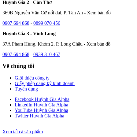
Huỳnh Gia 2 - Cần Thơ
369B Nguyễn Văn Cừ nối dài, P. Tân An -
Xem bản đồ
0907 694 868
-
0899 070 456
Huỳnh Gia 3 - Vĩnh Long
37A Phạm Hùng, Khóm 2, P. Long Châu -
Xem bản đồ
0907 694 868
-
0939 310 467
Về chúng tôi
Giới thiệu công ty
Giấy phép đăng ký kinh doanh
Tuyển dụng
Facebook Huỳnh Gia Alpha
LinkedIn Huỳnh Gia Alpha
YouTube Huỳnh Gia Alpha
Twitter Huỳnh Gia Alpha
Xem tất cả sản phẩm