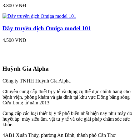
3.800 VNĐ
Dây truyền dịch Omiga model 101
4.500 VNĐ
Huỳnh Gia Alpha
Công ty TNHH Huỳnh Gia Alpha
Chuyên cung cấp thiết bị y tế và dụng cụ thể dục chính hãng cho
bệnh viện, phòng khám và gia đình tại khu vực Đồng bằng sông
Cửu Long từ năm 2013.
Cung cấp các loại thiết bị y tế phổ biến nhất hiện nay như máy đo
huyết áp, máy siêu âm, vật tư y tế và các giải pháp chăm sóc sức
khỏe.
4AB1 Xuân Thủy, phường An Bình, thành phố Cần Thơ