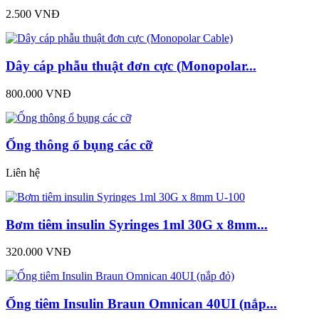
2.500 VNĐ
Dây cáp phẫu thuật đơn cực (Monopolar...
800.000 VNĐ
Ống thông ổ bụng các cỡ
Liên hệ
Bơm tiêm insulin Syringes 1ml 30G x 8mm...
320.000 VNĐ
Ống tiêm Insulin Braun Omnican 40UI (nắp...