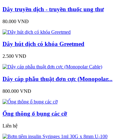
Dây truyền dịch - truyền thuốc ung thư
80.000 VNĐ
Dây hút dịch có khóa Greetmed
2.500 VNĐ
Dây cáp phẫu thuật đơn cực (Monopolar...
800.000 VNĐ
Ống thông ổ bụng các cỡ
Liên hệ