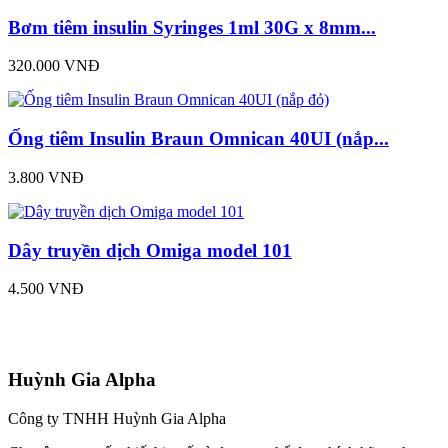
Bơm tiêm insulin Syringes 1ml 30G x 8mm...
320.000 VNĐ
Ống tiêm Insulin Braun Omnican 40UI (nắp...
3.800 VNĐ
Dây truyền dịch Omiga model 101
4.500 VNĐ
Huỳnh Gia Alpha
Công ty TNHH Huỳnh Gia Alpha