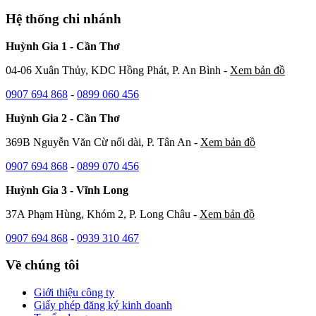
Hệ thống chi nhánh
Huỳnh Gia 1 - Cần Thơ
04-06 Xuân Thủy, KDC Hồng Phát, P. An Bình -
Xem bản đồ
0907 694 868
-
0899 060 456
Huỳnh Gia 2 - Cần Thơ
369B Nguyễn Văn Cừ nối dài, P. Tân An -
Xem bản đồ
0907 694 868
-
0899 070 456
Huỳnh Gia 3 - Vĩnh Long
37A Phạm Hùng, Khóm 2, P. Long Châu -
Xem bản đồ
0907 694 868
-
0939 310 467
Về chúng tôi
Giới thiệu công ty
Giấy phép đăng ký kinh doanh