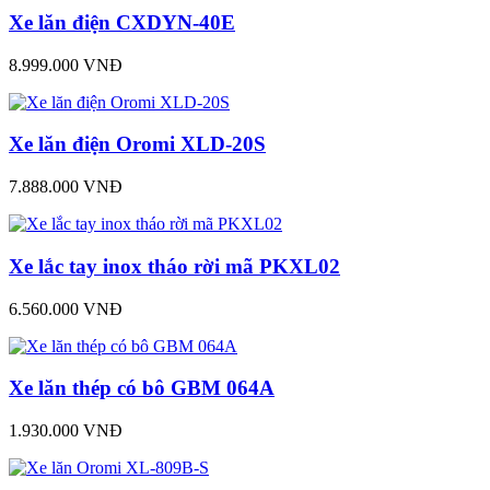
Xe lăn điện CXDYN-40E
8.999.000 VNĐ
Xe lăn điện Oromi XLD-20S
7.888.000 VNĐ
Xe lắc tay inox tháo rời mã PKXL02
6.560.000 VNĐ
Xe lăn thép có bô GBM 064A
1.930.000 VNĐ