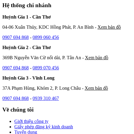
Hệ thống chi nhánh
Huỳnh Gia 1 - Cần Thơ
04-06 Xuân Thủy, KDC Hồng Phát, P. An Bình -
Xem bản đồ
0907 694 868
-
0899 060 456
Huỳnh Gia 2 - Cần Thơ
369B Nguyễn Văn Cừ nối dài, P. Tân An -
Xem bản đồ
0907 694 868
-
0899 070 456
Huỳnh Gia 3 - Vĩnh Long
37A Phạm Hùng, Khóm 2, P. Long Châu -
Xem bản đồ
0907 694 868
-
0939 310 467
Về chúng tôi
Giới thiệu công ty
Giấy phép đăng ký kinh doanh
Tuyển dụng