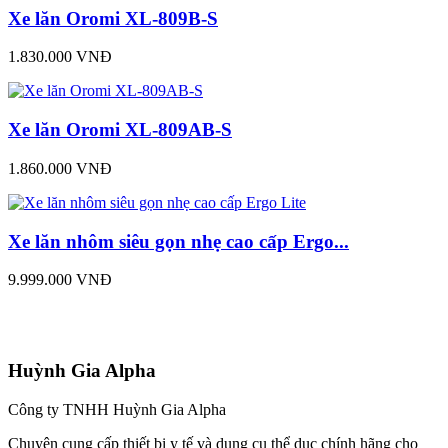
Xe lăn Oromi XL-809B-S
1.830.000 VNĐ
Xe lăn Oromi XL-809AB-S
1.860.000 VNĐ
Xe lăn nhôm siêu gọn nhẹ cao cấp Ergo...
9.999.000 VNĐ
Huỳnh Gia Alpha
Công ty TNHH Huỳnh Gia Alpha
Chuyên cung cấp thiết bị y tế và dụng cụ thể dục chính hãng cho