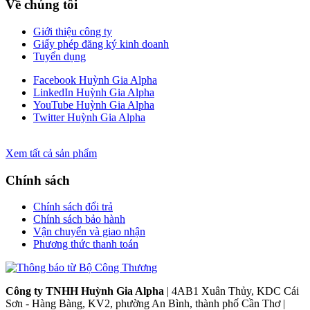
Về chúng tôi
Giới thiệu công ty
Giấy phép đăng ký kinh doanh
Tuyển dụng
Facebook Huỳnh Gia Alpha
LinkedIn Huỳnh Gia Alpha
YouTube Huỳnh Gia Alpha
Twitter Huỳnh Gia Alpha
Xem tất cả sản phẩm
Chính sách
Chính sách đổi trả
Chính sách bảo hành
Vận chuyển và giao nhận
Phương thức thanh toán
Công ty TNHH Huỳnh Gia Alpha
| 4AB1 Xuân Thủy, KDC Cái
Sơn - Hàng Bàng, KV2, phường An Bình, thành phố Cần Thơ |