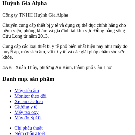
Huỳnh Gia Alpha
Công ty TNHH Huỳnh Gia Alpha
Chuyên cung cấp thiết bị y tế và dụng cụ thể dục chính hãng cho
bệnh viện, phòng khám và gia đình tại khu vực Đồng bằng sông
Cửu Long từ năm 2013.
Cung cấp các loại thiết bị y tế phổ biến nhất hiện nay như máy đo
huyết áp, máy siêu âm, vật tư y tế và các giải pháp chăm sóc sức
khỏe.
4AB1 Xuân Thủy, phường An Bình, thành phố Cần Thơ
Danh mục sản phẩm
Máy siêu âm
Monitor theo dõi
Xe lăn các loại
Giường y tế
Máy tạo oxy
Máy đo SpO2
Chỉ phẫu thuật
Nệm chống loét