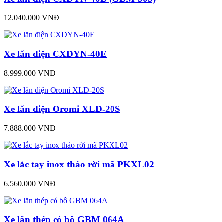
12.040.000 VNĐ
Xe lăn điện CXDYN-40E
8.999.000 VNĐ
Xe lăn điện Oromi XLD-20S
7.888.000 VNĐ
Xe lắc tay inox tháo rời mã PKXL02
6.560.000 VNĐ
Xe lăn thép có bô GBM 064A