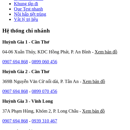
Khung tập đi
Que Test nhanh
Nồi hấp tiệt trùng
Vật lý trị liệu
Hệ thống chi nhánh
Huỳnh Gia 1 - Cần Thơ
04-06 Xuân Thủy, KDC Hồng Phát, P. An Bình -
Xem bản đồ
0907 694 868
-
0899 060 456
Huỳnh Gia 2 - Cần Thơ
369B Nguyễn Văn Cừ nối dài, P. Tân An -
Xem bản đồ
0907 694 868
-
0899 070 456
Huỳnh Gia 3 - Vĩnh Long
37A Phạm Hùng, Khóm 2, P. Long Châu -
Xem bản đồ
0907 694 868
-
0939 310 467