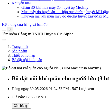
Khuyến mãi
Giảm 30 khi mua máy đo huyết áp Medally
Mua máy đo huyết áp + 1 hộp que đường huyết MU tặn
Khuyến mãi khi mua máy đo đường huyết EasyMax Mu
Hệ thống cửa hàng và bản đồ
0
Tìm kiếm
Công ty TNHH Huỳnh Gia Alpha
Trang nhất
Sản phẩm
Thiết bị hô hấp
Bộ đặt nội khí quản
Bộ đặt nội khí quản cho người lớn (3 l
Đăng ngày 30-05-2026 01:24:53 PM - 547 Lượt xem
Giá bán:
17.880 VNĐ
Còn hàng