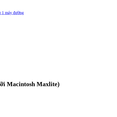
g 1 máy đường
ưỡi Macintosh Maxlite)