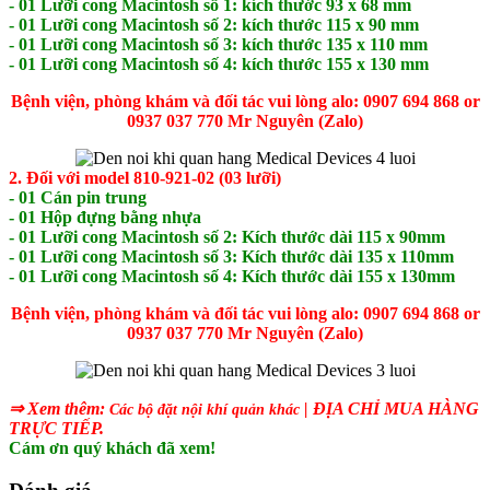
- 01 Lưỡi cong Macintosh số 1: kích thước 93 x 68 mm
- 01 Lưỡi cong Macintosh số 2: kích thước 115 x 90 mm
- 01 Lưỡi cong Macintosh số 3: kích thước 135 x 110 mm
- 01 Lưỡi cong Macintosh số 4: kích thước 155 x 130 mm
Bệnh viện, phòng khám và đối tác vui lòng alo: 0907 694 868 or
0937 037 770 Mr Nguyên (Zalo)
2. Đối với model 810-921-02 (03 lưỡi)
- 01 Cán pin trung
- 01 Hộp đựng bằng nhựa
- 01 Lưỡi cong Macintosh số 2: Kích thước dài 115 x 90mm
- 01 Lưỡi cong Macintosh số 3: Kích thước dài 135 x 110mm
- 01 Lưỡi cong Macintosh số 4: Kích thước dài 155 x 130mm
Bệnh viện, phòng khám và đối tác vui lòng alo: 0907 694 868 or
0937 037 770 Mr Nguyên (Zalo)
⇒ Xem thêm:
| ĐỊA CHỈ MUA HÀNG
C
ác bộ đặt nội khí quản khác
TRỰC TIẾP.
Cám ơn quý khách đã xem!