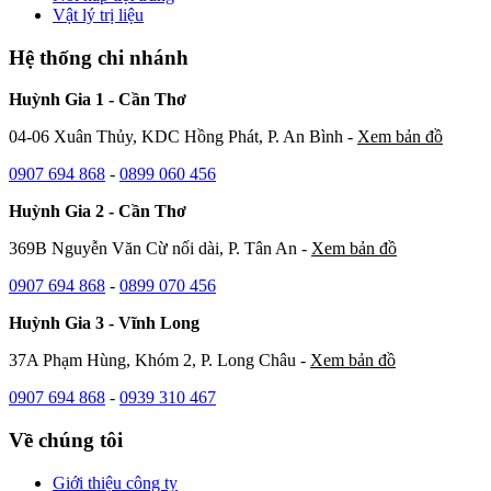
Vật lý trị liệu
Hệ thống chi nhánh
Huỳnh Gia 1 - Cần Thơ
04-06 Xuân Thủy, KDC Hồng Phát, P. An Bình -
Xem bản đồ
0907 694 868
-
0899 060 456
Huỳnh Gia 2 - Cần Thơ
369B Nguyễn Văn Cừ nối dài, P. Tân An -
Xem bản đồ
0907 694 868
-
0899 070 456
Huỳnh Gia 3 - Vĩnh Long
37A Phạm Hùng, Khóm 2, P. Long Châu -
Xem bản đồ
0907 694 868
-
0939 310 467
Về chúng tôi
Giới thiệu công ty