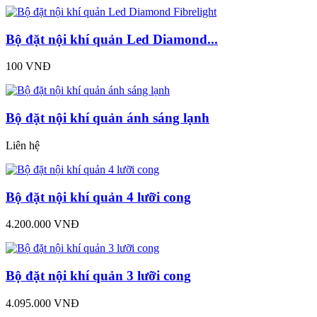
Bộ đặt nội khí quản Led Diamond...
100 VNĐ
Bộ đặt nội khí quản ánh sáng lạnh
Liên hệ
Bộ đặt nội khí quản 4 lưỡi cong
4.200.000 VNĐ
Bộ đặt nội khí quản 3 lưỡi cong
4.095.000 VNĐ