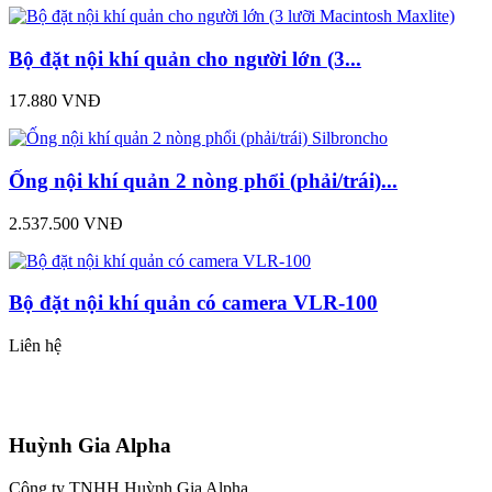
Bộ đặt nội khí quản cho người lớn (3...
17.880 VNĐ
Ống nội khí quản 2 nòng phổi (phải/trái)...
2.537.500 VNĐ
Bộ đặt nội khí quản có camera VLR-100
Liên hệ
Huỳnh Gia Alpha
Công ty TNHH Huỳnh Gia Alpha