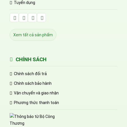
Tuyển dụng
Facebook Huỳnh Gia Alpha
LinkedIn Huỳnh Gia Alpha
YouTube Huỳnh Gia Alpha
Twitter Huỳnh Gia Alpha
Xem tất cả sản phẩm
CHÍNH SÁCH
Chính sách đổi trả
Chính sách bảo hành
Vận chuyển và giao nhận
Phương thức thanh toán