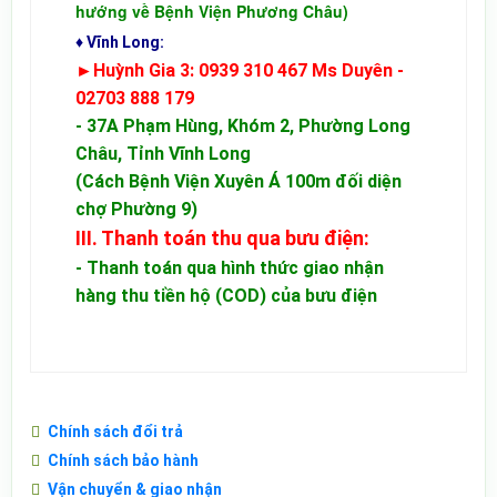
hướng về Bệnh Viện Phương Châu)
♦ Vĩnh Long:
►Huỳnh Gia 3:
0939 310 467 Ms Duyên -
02703 888 179
- 37A Phạm Hùng, Khóm 2, Phường Long
Châu, Tỉnh Vĩnh Long
(Cách Bệnh Viện Xuyên Á 100m đối diện
chợ Phường 9)
III. Thanh toán thu qua bưu điện:
- Thanh toán qua hình thức giao nhận
hàng thu tiền hộ (COD) của bưu điện
Chính sách đổi trả
Chính sách bảo hành
Vận chuyển & giao nhận