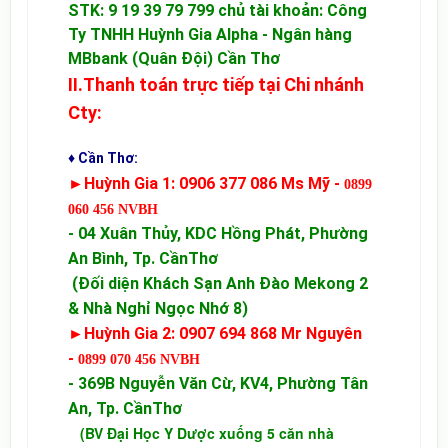
STK: 9 19 39 79 799 chủ tài khoản: Công
Ty TNHH Huỳnh Gia Alpha - Ngân hàng
MBbank (Quân Đội) Cần Thơ
II.Thanh toán trực tiếp tại Chi nhánh
Cty:
♦ Cần Thơ:
►Huỳnh Gia 1:
0906 377 086 Ms Mỹ -
0899
060 456 NVBH
- 04 Xuân Thủy, KDC Hồng Phát, Phường
An Bình, Tp. CầnThơ
(Đối diện Khách Sạn Anh Đào Mekong 2
& Nhà Nghỉ Ngọc Nhớ 8)
►Huỳnh Gia 2: 0907 694 868 Mr Nguyên
-
0899 070 456 NVBH
- 369B Nguyễn Văn Cừ, KV4, Phường Tân
An, Tp. CầnThơ
(BV Đại Học Y Dược xuống 5 căn nhà