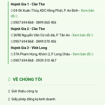
Huỳnh Gia 1 - Cần Thơ
04-06 Xuân Thủy, KDC Hồng Phát, P. An Bình -
Xem bản
đồ
0907 694 868
-
0899 060 456
Huỳnh Gia 2 - Cần Thơ
369B Nguyễn Văn Cừ nối dài, P. Tân An -
Xem bản đồ
0907 694 868
-
0899 070 456
Huỳnh Gia 3 - Vĩnh Long
37A Phạm Hùng, Khóm 2, P. Long Châu -
Xem bản đồ
0907 694 868
-
0939 310 467
VỀ CHÚNG TÔI
Giới thiệu công ty
Giấy phép đăng ký kinh doanh