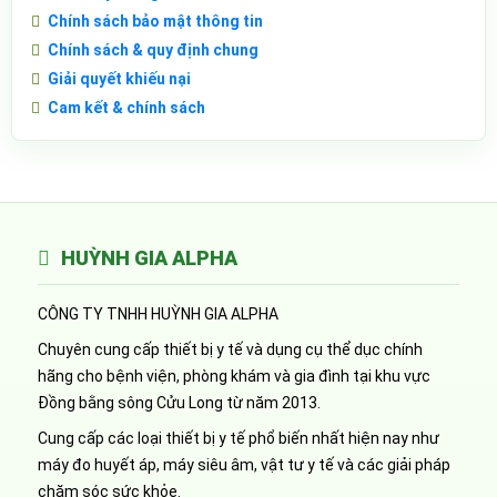
Chính sách bảo mật thông tin
Chính sách & quy định chung
Giải quyết khiếu nại
Cam kết & chính sách
HUỲNH GIA ALPHA
CÔNG TY TNHH HUỲNH GIA ALPHA
Chuyên cung cấp thiết bị y tế và dụng cụ thể dục chính
hãng cho bệnh viện, phòng khám và gia đình tại khu vực
Đồng bằng sông Cửu Long từ năm 2013.
Cung cấp các loại thiết bị y tế phổ biến nhất hiện nay như
máy đo huyết áp, máy siêu âm, vật tư y tế và các giải pháp
chăm sóc sức khỏe.