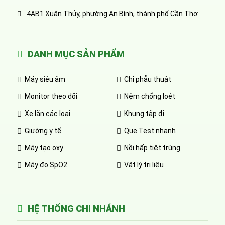
4AB1 Xuân Thủy, phường An Bình, thành phố Cần Thơ
DANH MỤC SẢN PHẨM
Máy siêu âm
Chỉ phẫu thuật
Monitor theo dõi
Nệm chống loét
Xe lăn các loại
Khung tập đi
Giường y tế
Que Test nhanh
Máy tạo oxy
Nồi hấp tiệt trùng
Máy đo SpO2
Vật lý trị liệu
HỆ THỐNG CHI NHÁNH