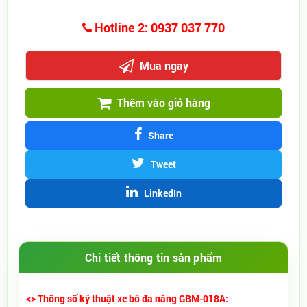
Hotline 2: 0937 037 770
Mua ngay
Thêm vào giỏ hàng
Share
Tweet
LinkedIn
Chi tiết thông tin sản phẩm
<> Thông số kỹ thuật xe bô đa năng GBM-018A: