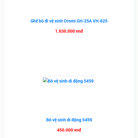
Ghế bô đi vệ sinh Oromi GH-25A VH-625
1.630.000 vnđ
Bô vệ sinh di động 5459
450.000 vnđ