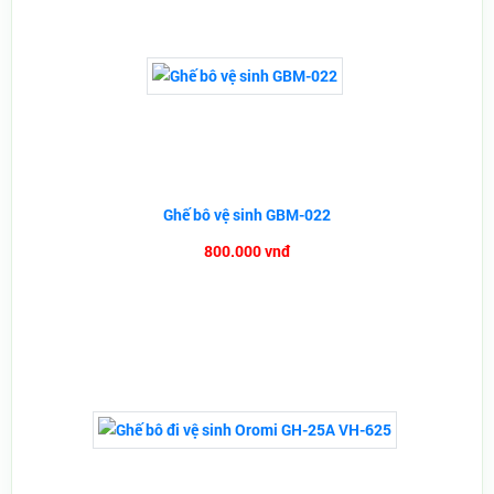
Ghế bô vệ sinh GBM-022
800.000 vnđ