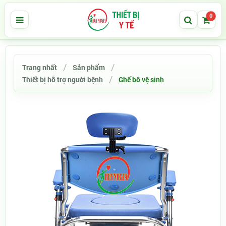
0
Trang nhất
Sản phẩm
Thiết bị hỗ trợ người bệnh
Ghế bô vệ sinh