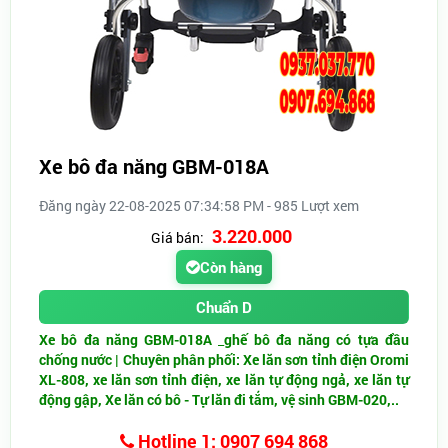
Xe bô đa năng GBM-018A
Đăng ngày 22-08-2025 07:34:58 PM - 985 Lượt xem
3.220.000
Giá bán:
Còn hàng
Chuẩn D
Xe bô đa năng GBM-018A _ghế bô đa năng có tựa đầu
chống nước | Chuyên phân phối: Xe lăn sơn tỉnh điện Oromi
XL-808, xe lăn sơn tỉnh điện, xe lăn tự động ngả, xe lăn tự
động gập, Xe lăn có bô - Tự lăn đi tắm, vệ sinh GBM-020,..
Hotline 1: 0907 694 868