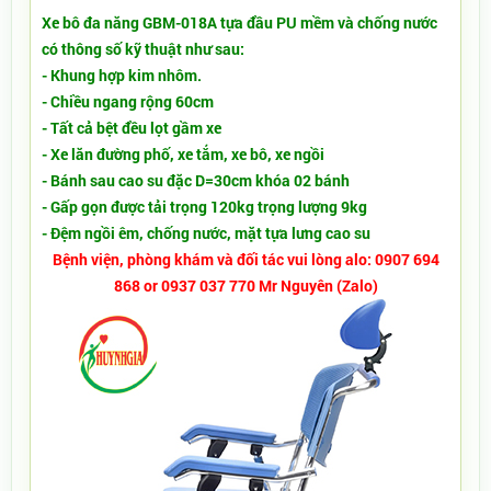
Xe bô đa năng GBM-018A tựa đầu PU mềm và chống nước
có thông số kỹ thuật như sau:
- Khung hợp kim nhôm.
​- Chiều ngang rộng 60cm
- Tất cả bệt đều lọt gầm xe
- Xe lăn đường phố, xe tắm, xe bô, xe ngồi
- Bánh sau cao su đặc D=30cm khóa 02 bánh
- Gấp gọn được tải trọng 120kg trọng lượng 9kg
- Đệm ngồi êm, chống nước, mặt tựa lưng cao su
Bệnh viện, phòng khám và đối tác vui lòng alo: 0907 694
868 or 0937 037 770 Mr Nguyên (Zalo)