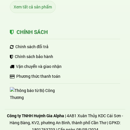
Xem tất cả sản phẩm
CHÍNH SÁCH
Chính sách đổi trả
Chính sách bảo hành
Vận chuyển và giao nhận
Phương thức thanh toán
Công ty TNHH Huỳnh Gia Alpha
| 4AB1 Xuân Thủy, KDC Cái Sơn -
Hàng Bàng, KV2, phường An Bình, thành phố Cần Thơ | GPKD:
1801763703 | Cấp ngày: 08/05/2024