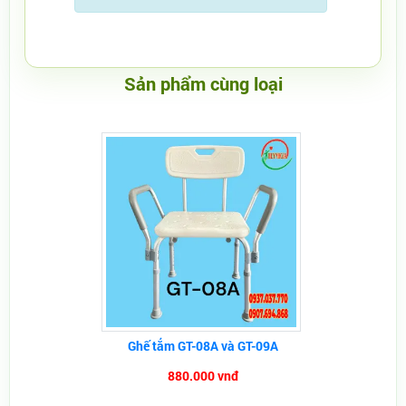
Sản phẩm cùng loại
Ghế tắm GT-08A và GT-09A
880.000 vnđ