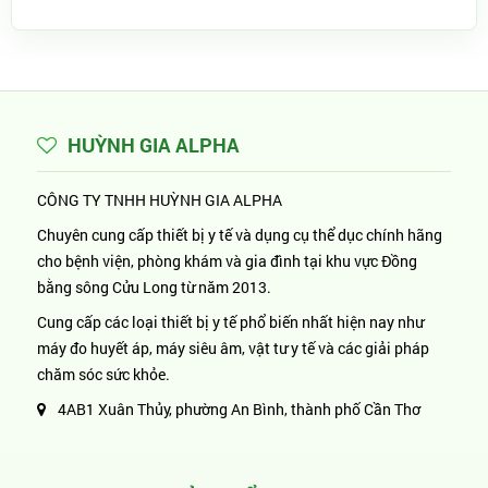
HUỲNH GIA ALPHA
CÔNG TY TNHH HUỲNH GIA ALPHA
Chuyên cung cấp thiết bị y tế và dụng cụ thể dục chính hãng
cho bệnh viện, phòng khám và gia đình tại khu vực Đồng
bằng sông Cửu Long từ năm 2013.
Cung cấp các loại thiết bị y tế phổ biến nhất hiện nay như
máy đo huyết áp, máy siêu âm, vật tư y tế và các giải pháp
chăm sóc sức khỏe.
4AB1 Xuân Thủy, phường An Bình, thành phố Cần Thơ