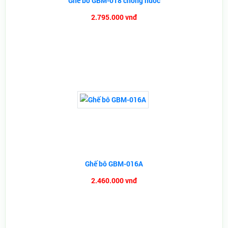
Ghế bô GBM-018 chống nước
2.795.000 vnđ
Ghế bô GBM-016A
2.460.000 vnđ