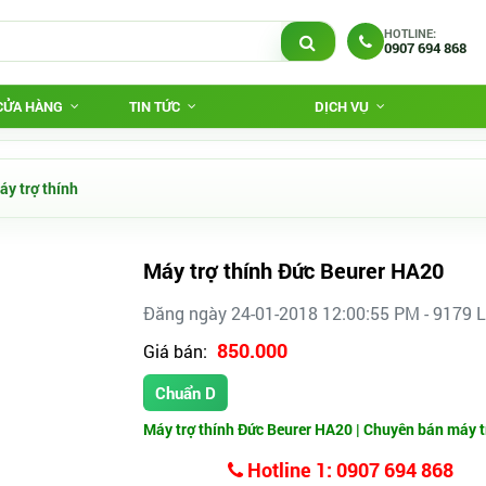
HOTLINE:
0907 694 868
 CỬA HÀNG
TIN TỨC
DỊCH VỤ
áy trợ thính
Máy trợ thính Đức Beurer HA20
Đăng ngày 24-01-2018 12:00:55 PM - 9179 
850.000
Giá bán:
Chuẩn D
Máy trợ thính Đức Beurer HA20 | Chuyên bán máy trợ
Hotline 1: 0907 694 868