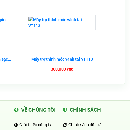
 sạc...
Máy trợ thính móc vành tai VT113
300.000 vnđ
VỀ CHÚNG TÔI
CHÍNH SÁCH
Giới thiệu công ty
Chính sách đổi trả