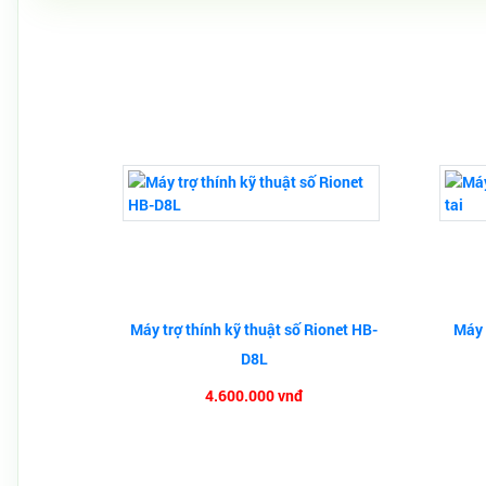
Máy trợ thính kỹ thuật số Rionet HB-
Máy 
D8L
4.600.000 vnđ