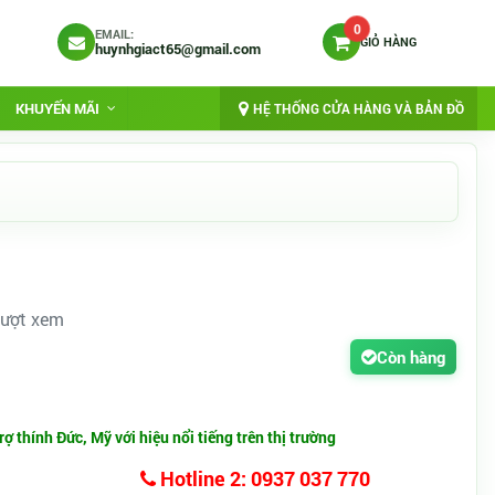
0
EMAIL:
GIỎ HÀNG
huynhgiact65@gmail.com
KHUYẾN MÃI
HỆ THỐNG CỬA HÀNG VÀ BẢN ĐỒ
Lượt xem
Còn hàng
 thính Đức, Mỹ với hiệu nổi tiếng trên thị trường
Hotline 2: 0937 037 770