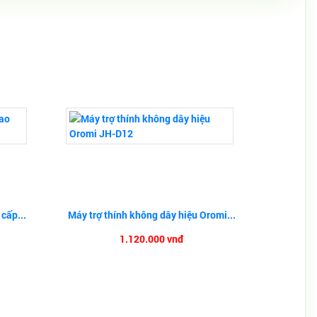
 cấp...
Máy trợ thính không dây hiệu Oromi...
1.120.000 vnđ