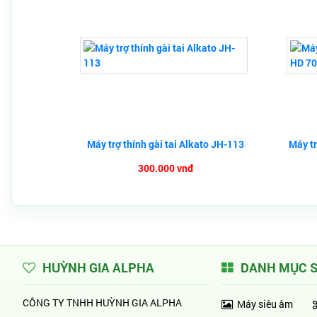
Máy trợ thính gài tai Alkato JH-113
Máy tr
300.000 vnđ
HUỲNH GIA ALPHA
DANH MỤC 
CÔNG TY TNHH HUỲNH GIA ALPHA
Máy siêu âm