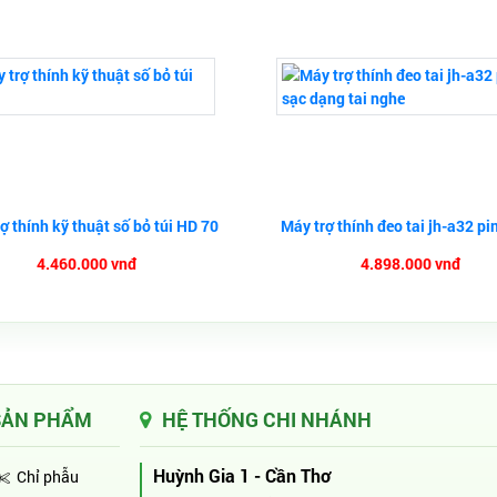
ợ thính kỹ thuật số bỏ túi HD 70
Máy trợ thính đeo tai jh-a32 pin
4.460.000 vnđ
4.898.000 vnđ
SẢN PHẨM
HỆ THỐNG CHI NHÁNH
Huỳnh Gia 1 - Cần Thơ
Chỉ phẫu