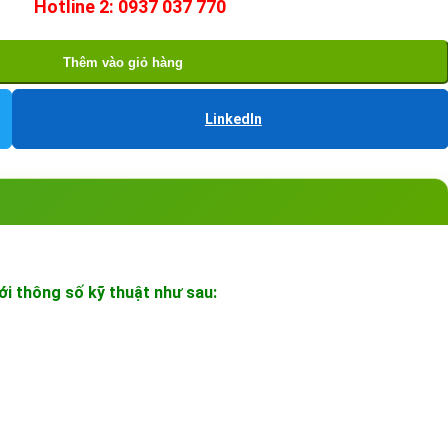
Hotline 2: 0937 037 770
Thêm vào giỏ hàng
LinkedIn
i thông số kỹ thuật như sau: