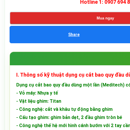
Hotline 1: 0907 694 
Mua ngay
Share
I. Thông số kỹ thuật dụng cụ cắt bao quy đầu 
Dụng cụ cắt bao quy đầu dùng một lần (Meditech) có
- Vỏ máy: Nhựa y tế
- Vật liệu ghim: Titan
- Công nghệ: cắt và khâu tự động bằng ghim
- Cấu tạo ghim: ghim bản dẹt, 2 đầu ghim tròn bé
- Công nghệ thế hệ mới hình cánh bướm với 2 tay cầ