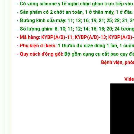
- Có vòng silicone y tế ngăn chặn ghim trực tiếp vào
- Sản phẩm có 2 chốt an toàn, 1 ở thân máy, 1 ở đầu
- Đường kính của máy: 11; 13; 16; 19; 21; 25; 28; 31; 
- Số lượng ghim: 8; 10; 11; 12; 14; 16; 18; 20; 24 tư
- Mã hàng: KYBP(A/B)-11; KYBP(A/B)-13; KYBP(A/B)
- Phụ kiện đi kèm:
1 thước đo size dùng 1 lần, 1 cuộn
- Quy cách đóng gói:
Bộ gồm dụng cụ cắt bao quy đầu
Bệnh viện, phò
Vide