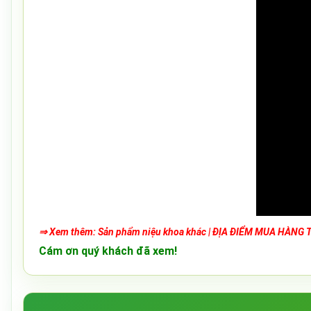
⇒ Xem thêm:
Sản phẩm niệu khoa khác
|
ĐỊA ĐIỂM MUA HÀNG T
Cám ơn quý khách đã xem!