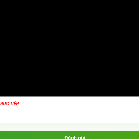
RỰC TIẾP.
Đánh giá