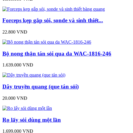
Forceps kẹp gắp sỏi, sonde và sinh thiết...
22.800 VNĐ
Bộ nong thận tán sỏi qua da WAC-1816-246
1.639.000 VNĐ
Dây truyền quang (que tán sỏi)
20.000 VNĐ
Rọ lấy sỏi dùng một lần
1.699.000 VNĐ