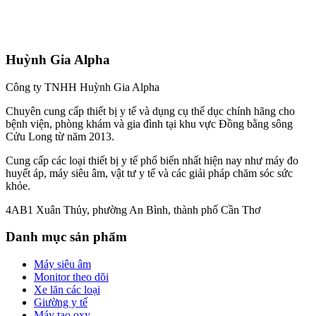
Huỳnh Gia Alpha
Công ty TNHH Huỳnh Gia Alpha
Chuyên cung cấp thiết bị y tế và dụng cụ thể dục chính hãng cho
bệnh viện, phòng khám và gia đình tại khu vực Đồng bằng sông
Cửu Long từ năm 2013.
Cung cấp các loại thiết bị y tế phổ biến nhất hiện nay như máy đo
huyết áp, máy siêu âm, vật tư y tế và các giải pháp chăm sóc sức
khỏe.
4AB1 Xuân Thủy, phường An Bình, thành phố Cần Thơ
Danh mục sản phẩm
Máy siêu âm
Monitor theo dõi
Xe lăn các loại
Giường y tế
Máy tạo oxy