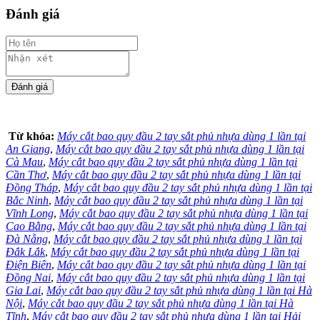
Đánh giá
Từ khóa:
Máy cắt bao quy đầu 2 tay sắt phủ nhựa dùng 1 lần tại
An Giang
,
Máy cắt bao quy đầu 2 tay sắt phủ nhựa dùng 1 lần tại
Cà Mau
,
Máy cắt bao quy đầu 2 tay sắt phủ nhựa dùng 1 lần tại
Cần Thơ
,
Máy cắt bao quy đầu 2 tay sắt phủ nhựa dùng 1 lần tại
Đồng Tháp
,
Máy cắt bao quy đầu 2 tay sắt phủ nhựa dùng 1 lần tại
Bắc Ninh
,
Máy cắt bao quy đầu 2 tay sắt phủ nhựa dùng 1 lần tại
Vĩnh Long
,
Máy cắt bao quy đầu 2 tay sắt phủ nhựa dùng 1 lần tại
Cao Bằng
,
Máy cắt bao quy đầu 2 tay sắt phủ nhựa dùng 1 lần tại
Đà Nẵng
,
Máy cắt bao quy đầu 2 tay sắt phủ nhựa dùng 1 lần tại
Đắk Lắk
,
Máy cắt bao quy đầu 2 tay sắt phủ nhựa dùng 1 lần tại
Điện Biên
,
Máy cắt bao quy đầu 2 tay sắt phủ nhựa dùng 1 lần tại
Đồng Nai
,
Máy cắt bao quy đầu 2 tay sắt phủ nhựa dùng 1 lần tại
Gia Lai
,
Máy cắt bao quy đầu 2 tay sắt phủ nhựa dùng 1 lần tại Hà
Nội
,
Máy cắt bao quy đầu 2 tay sắt phủ nhựa dùng 1 lần tại Hà
Tĩnh
,
Máy cắt bao quy đầu 2 tay sắt phủ nhựa dùng 1 lần tại Hải