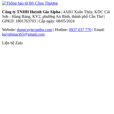
Công ty TNHH Huỳnh Gia Alpha
| 4AB1 Xuân Thủy, KDC Cái
Sơn - Hàng Bàng, KV2, phường An Bình, thành phố Cần Thơ |
GPKD: 1801763703 | Cấp ngày: 08/05/2024
Website:
dungcuytecantho.com
| Hotline:
0937 037 770
| Email:
huynhgiact65@gmail.com
Liện hệ Zalo