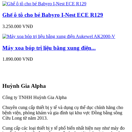
Ghế ô tô cho bé Babyro I-Nest ECE R129
3.250.000 VNĐ
Máy xoa bóp trị liệu bằng xung điện...
1.890.000 VNĐ
Huỳnh Gia Alpha
Công ty TNHH Huỳnh Gia Alpha
Chuyên cung cấp thiết bị y tế và dụng cụ thể dục chính hãng cho
bệnh viện, phòng khám và gia đình tại khu vực Đồng bằng sông
Cửu Long từ năm 2013.
Cung cấp các loại thiết bị y tế phổ biến nhất hiện nay như máy đo