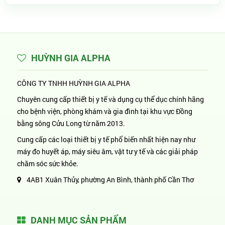
HUỲNH GIA ALPHA
CÔNG TY TNHH HUỲNH GIA ALPHA
Chuyên cung cấp thiết bị y tế và dụng cụ thể dục chính hãng
cho bệnh viện, phòng khám và gia đình tại khu vực Đồng
bằng sông Cửu Long từ năm 2013.
Cung cấp các loại thiết bị y tế phổ biến nhất hiện nay như
máy đo huyết áp, máy siêu âm, vật tư y tế và các giải pháp
chăm sóc sức khỏe.
4AB1 Xuân Thủy, phường An Bình, thành phố Cần Thơ
DANH MỤC SẢN PHẨM