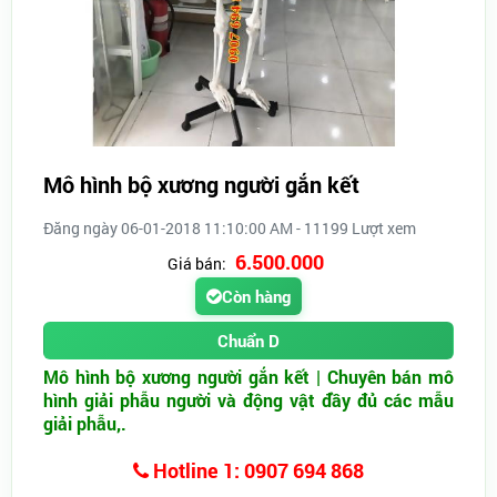
Mô hình bộ xương người gắn kết
Đăng ngày 06-01-2018 11:10:00 AM - 11199 Lượt xem
6.500.000
Giá bán:
Còn hàng
Chuẩn D
Mô hình bộ xương người gắn kết | Chuyên bán mô
hình giải phẫu người và động vật đầy đủ các mẫu
giải phẫu,.
Hotline 1: 0907 694 868