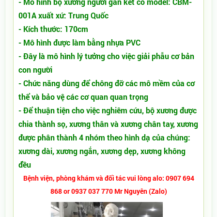
- Mô hình bộ xương người gắn kết có model: CBM-
001A xuất xứ: Trung Quốc
- Kích thước: 170cm
- Mô hình được làm bằng nhựa PVC
- Đây là mô hình lý tưởng cho việc giải phẫu cơ bản
con người
- Chức năng dùng để chông đỡ các mô mềm của cơ
thể và bảo vệ các cơ quan quan trọng
- Để thuận tiện cho việc nghiêm cứu, bộ xương được
chia thành sọ, xương thân và xương chân tay, xương
được phân thành 4 nhóm theo hình dạ của chúng:
xương dài, xương ngắn, xương dẹp, xương không
đều
Bệnh viện, phòng khám và đối tác vui lòng alo: 0907 694
868 or 0937 037 770 Mr Nguyên (Zalo)