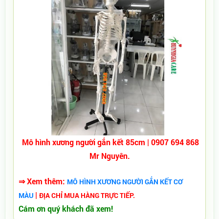
Mô hình xương người gắn kết 85cm | 0907 694 868
Mr Nguyên.
⇒ Xem thêm:
MÔ HÌNH XƯƠNG NGƯỜI GẮN KẾT CƠ
|
MÀU
ĐỊA CHỈ MUA HÀNG TRỰC TIẾP.
Cám ơn quý khách đã xem!