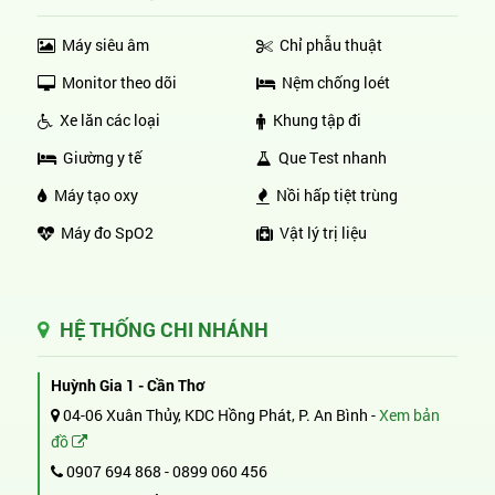
Máy siêu âm
Chỉ phẫu thuật
Monitor theo dõi
Nệm chống loét
Xe lăn các loại
Khung tập đi
Giường y tế
Que Test nhanh
Máy tạo oxy
Nồi hấp tiệt trùng
Máy đo SpO2
Vật lý trị liệu
HỆ THỐNG CHI NHÁNH
Huỳnh Gia 1 - Cần Thơ
04-06 Xuân Thủy, KDC Hồng Phát, P. An Bình -
Xem bản
đồ
0907 694 868
-
0899 060 456