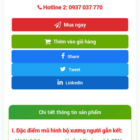
Hotline 2: 0937 037 770
Mua ngay
Thêm vào giỏ hàng
Share
Tweet
LinkedIn
Chi tiết thông tin sản phẩm
I. Đặc điểm mô hình bộ xương người gắn kết: