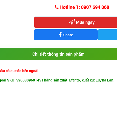
Hotline 1: 0907 694 868
Mua ngay
Share
Chi tiết thông tin sản phẩm
sâu có que đo bên ngoài:
 ngoài SKU: 5905309601451 hãng sản xuất: Efento, xuất xứ: EU/Ba Lan.