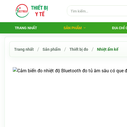
TRANG NHẤT
SẢN PHẨM
ĐỊA CHỈ
Trang nhất
Sản phẩm
Thiết bị đo
Nhiệt ẩm kế