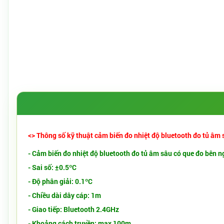
<> Thông số kỹ thuật cảm biến đo nhiệt độ bluetooth đo tủ âm 
- Cảm biến đo nhiệt độ bluetooth đo tủ âm sâu có que đo bên
- Sai số: ±0.5ºC
- Độ phân giải: 0.1ºC
- Chiều dài dây cáp: 1m
- Giao tiếp: Bluetooth 2.4GHz
- Khoảng cách truyền: max 100m