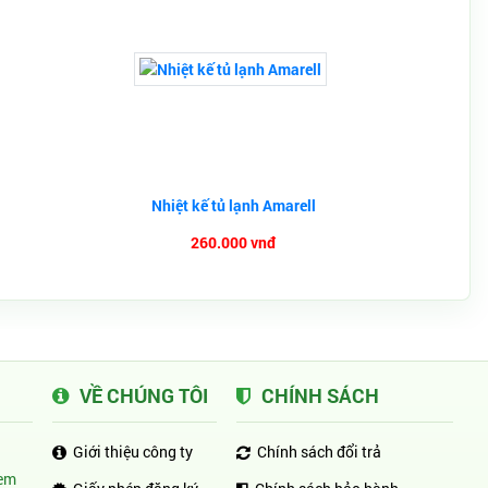
Nhiệt kế tủ lạnh Amarell
260.000 vnđ
VỀ CHÚNG TÔI
CHÍNH SÁCH
Giới thiệu công ty
Chính sách đổi trả
em