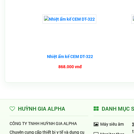
Nhiệt ẩm kế CEM DT-322
868.000 vnđ
HUỲNH GIA ALPHA
DANH MỤC 
CÔNG TY TNHH HUỲNH GIA ALPHA
Máy siêu âm
Chuyên cung cấp thiết bị y tế và dụng cụ