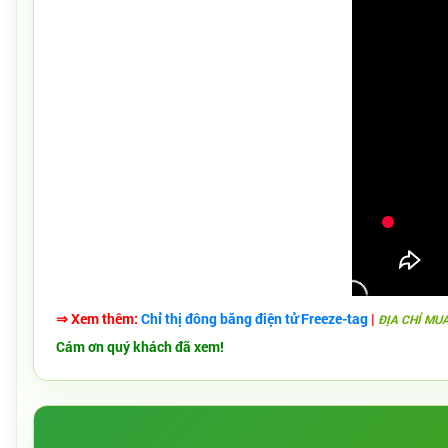
⇒ Xem thêm:
Chỉ thị đông băng điện tử Freeze-tag
|
ĐỊA CHỈ MU
Cám ơn quý khách đã xem!