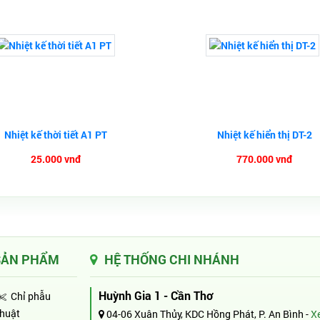
Nhiệt kế thời tiết A1 PT
Nhiệt kế hiển thị DT-2
25.000 vnđ
770.000 vnđ
SẢN PHẨM
HỆ THỐNG CHI NHÁNH
Huỳnh Gia 1 - Cần Thơ
Chỉ phẫu
thuật
04-06 Xuân Thủy, KDC Hồng Phát, P. An Bình -
X