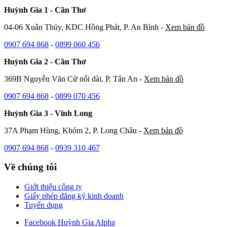
Huỳnh Gia 1 - Cần Thơ
04-06 Xuân Thủy, KDC Hồng Phát, P. An Bình -
Xem bản đồ
0907 694 868
-
0899 060 456
Huỳnh Gia 2 - Cần Thơ
369B Nguyễn Văn Cừ nối dài, P. Tân An -
Xem bản đồ
0907 694 868
-
0899 070 456
Huỳnh Gia 3 - Vĩnh Long
37A Phạm Hùng, Khóm 2, P. Long Châu -
Xem bản đồ
0907 694 868
-
0939 310 467
Về chúng tôi
Giới thiệu công ty
Giấy phép đăng ký kinh doanh
Tuyển dụng
Facebook Huỳnh Gia Alpha