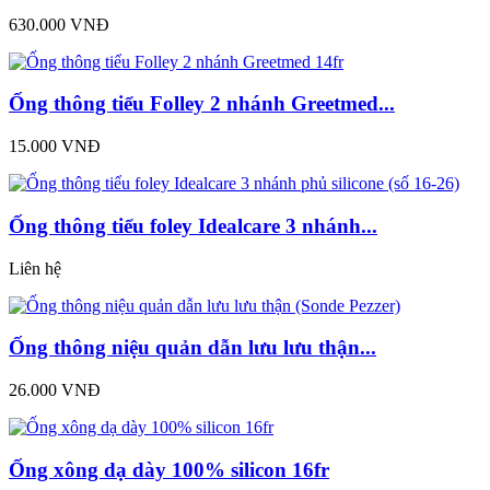
630.000 VNĐ
Ống thông tiểu Folley 2 nhánh Greetmed...
15.000 VNĐ
Ống thông tiểu foley Idealcare 3 nhánh...
Liên hệ
Ống thông niệu quản dẫn lưu lưu thận...
26.000 VNĐ
Ống xông dạ dày 100% silicon 16fr