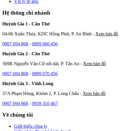
Vật lý trị liệu
Hệ thống chi nhánh
Huỳnh Gia 1 - Cần Thơ
04-06 Xuân Thủy, KDC Hồng Phát, P. An Bình -
Xem bản đồ
0907 694 868
-
0899 060 456
Huỳnh Gia 2 - Cần Thơ
369B Nguyễn Văn Cừ nối dài, P. Tân An -
Xem bản đồ
0907 694 868
-
0899 070 456
Huỳnh Gia 3 - Vĩnh Long
37A Phạm Hùng, Khóm 2, P. Long Châu -
Xem bản đồ
0907 694 868
-
0939 310 467
Về chúng tôi
Giới thiệu công ty