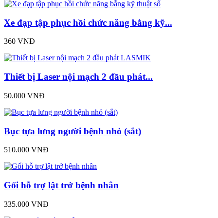
Xe đạp tập phục hồi chức năng bằng kỹ...
360 VNĐ
Thiết bị Laser nội mạch 2 đầu phát...
50.000 VNĐ
Bục tựa lưng người bệnh nhỏ (sắt)
510.000 VNĐ
Gối hỗ trợ lật trở bệnh nhân
335.000 VNĐ