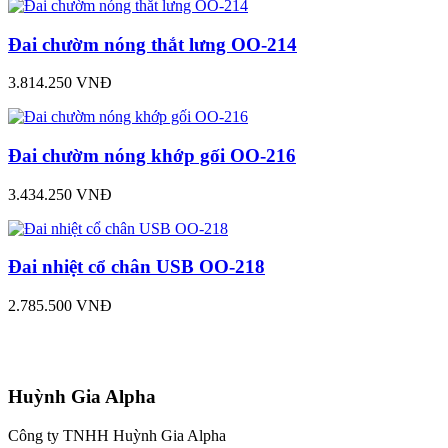
Đai chườm nóng thắt lưng OO-214
3.814.250 VNĐ
Đai chườm nóng khớp gối OO-216
3.434.250 VNĐ
Đai nhiệt cổ chân USB OO-218
2.785.500 VNĐ
Huỳnh Gia Alpha
Công ty TNHH Huỳnh Gia Alpha