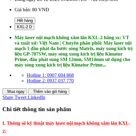
Giá bán:
80 VNĐ
Hết hàng
KXL-2 D
Máy laser nội mạch không xâm lấn KXL-2 hãng sx: VT
và xuất xứ: Việt Nam | Chuyên phân phối: Máy laser nội
mạch 1 đầu phát đa bước sóng Matrix, máy xung kích trị
liệu GP-707SW, máy sóng xung kích trị liệu Kimatur
Prime, đầu phát sung SM 12mm, SM14mm sử dụng cho
máy sóng xung kích trị liệu Kimatur Prime,..
Hotline 1: 0907 694 868
Hotline 2: 0937 037 770
Mua ngay
Thêm vào giỏ hàng
Share
Tweet
LinkedIn
Chi tiết thông tin sản phẩm
I. Thông số kỹ thuật máy laser nội mạch không xâm lấn KXL-
2: